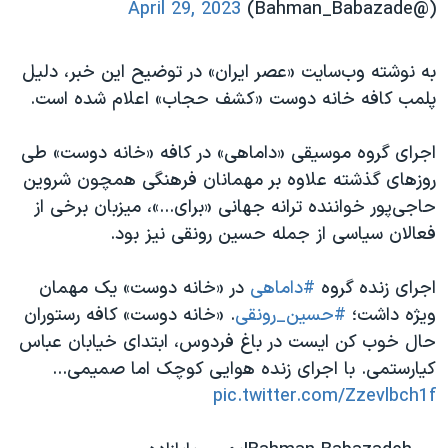
April 29, 2023
(@Bahman_Babazade)
به نوشته وب‌سایت «عصر ایران»‌ در توضیح این خبر، دلیل
پلمب کافه خانه دوست «کشف حجاب» اعلام شده است.
اجرای گروه موسیقی «داماهی» در کافه «خانه دوست» طی
روزهای گذشته علاوه بر مهمانان فرهنگی همچون شروین
حاجی‌پور خواننده ترانه جهانی «برای...»، میزبان برخی از
فعالان سیاسی از جمله حسین رونقی نیز بود.
اجرای زنده گروه
#داماهی
در «خانه دوست» یک مهمان
ویژه داشت؛
#حسین_رونقی
. «خانه دوست» کافه رستوران
حال خوب کن ایست در باغ فردوس، ابتدای خیابان عباس
کیارستمی. با اجرای زنده هوایی کوچک اما صمیمی...
pic.twitter.com/Zzevlbch1f