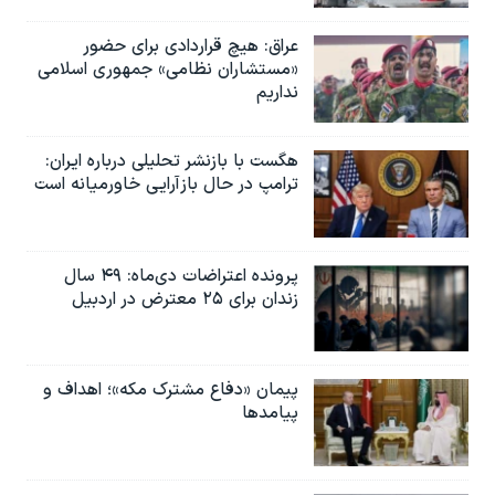
عراق: هیچ قراردادی برای حضور
«مستشاران نظامی» جمهوری اسلامی
نداریم
هگست با بازنشر تحلیلی درباره ایران:
ترامپ در حال بازآرایی خاورمیانه است
پرونده اعتراضات دی‌ماه: ۴۹ سال
زندان برای ۲۵ معترض در اردبیل
پیمان «دفاع مشترک مکه»؛ اهداف و
پیامدها