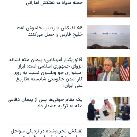
حمله سپاه به نفتکش اماراتی
۵۶ نفتکش با ردیاب خاموش نفت
خلیج فارس را حمل می‌کنند
قانون‌گذار آمریکایی: پیمان مکه نشانه
انزوای جمهوری اسلامی است؛ ابراز
امیدواری جو ویلسون نسبت به روی
کار آمدن حکومتی شایسته «تاریخ
غنی ایران»
یک مقام حوثی‌ها پس از پیمان دفاعی
مکه به ترکیه هشدار داد
نفتکش تحریم‌شده در نزدیکی سواحل