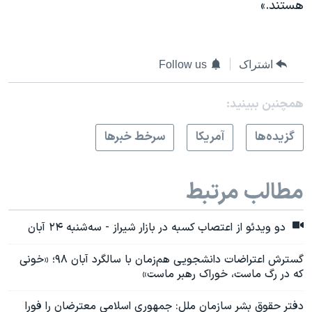
هستند.»
اشتراک
Follow us
همچنبن ببینید:
گزيده‌ها
آمريکا
سرخط خبرها
مطالب مرتبط
دو ویدئو از اعتصاب کسبه در بازار شیراز - سه‌شنبه ۲۴ آبان
گسترش اعتراضات دانشجویی هم‌زمان با سالگرد آبان ۹۸؛ «خونی
که در رگ ماست، خوراک رهبر ماست»
دفتر حقوق بشر سازمان ملل: جمهوری اسلامی معترضان را فورا