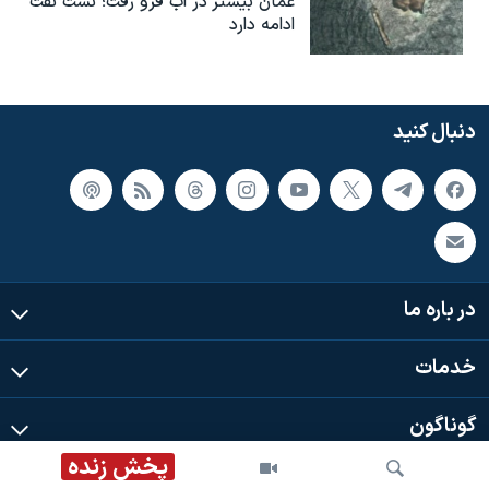
عمان بیشتر در آب فرو رفت؛ نشت نفت
ادامه دارد
دنبال کنید
در باره ما
خدمات
گوناگون
پخش زنده