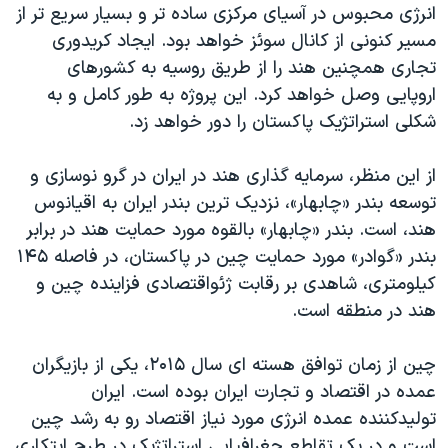
انرژی محبوس در آسیای مرکزی ساده تر و بسیار سریع تر از
مسیر کنونی از کانال سوئز خواهد بود. ایجاد کریدوری
تجاری همچنین هند را از طریق روسیه به کشورهای
اروپایی وصل خواهد کرد. این پروژه به طور کامل و به
شکلی استراتژیک پاکستان را دور خواهد زد.
از این منظر، سرمایه گذاری هند در ایران در گرو نوسازی و
توسعه بندر «چابهار»، نزدیک ترین بندر ایران به اقیانوس
هند، است. بندر «چابهار» بالقوه مورد حمایت هند در برابر
بندر «گوادر» مورد حمایت چین در پاکستان، در فاصله ۱۴۵
کیلومتری، شاهدی بر رقابت ژئواقتصادی فزاینده چین و
هند در منطقه است.
چین از زمان توافق هسته ای سال ۲۰۱۵، یکی از بازیگران
عمده در اقتصاد و تجارت ایران بوده است. ایران
تولیدکننده عمده انرژی مورد نیاز اقتصاد رو به رشد چین
است و در یک تقاطع جغرافیایی استراتژیک در طرح ابتکاری