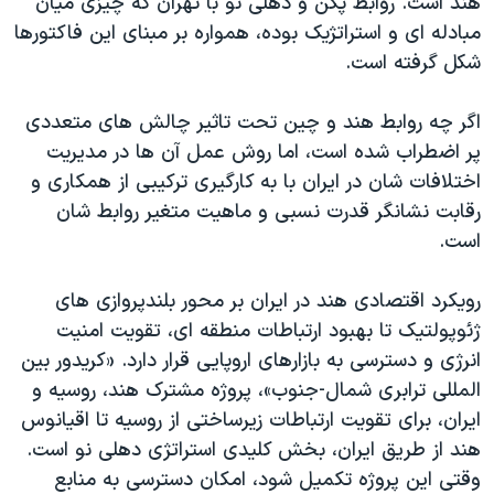
هند است. روابط پکن و دهلی نو با تهران که چیزی میان
اسرائیل در جنگ
مبادله ای و استراتژیک بوده، همواره بر مبنای این فاکتورها
نرگس محمدی برنده جایزه نوبل صلح
شکل گرفته است.
همایش محافظه‌کاران آمریکا «سی‌پک»
اگر چه روابط هند و چین تحت تاثیر چالش های متعددی
صفحه‌های ویژه
پر اضطراب شده است، اما روش عمل آن ها در مدیریت
سفر پرزیدنت ترامپ به چین
اختلافات شان در ایران با به کارگیری ترکیبی از همکاری و
رقابت نشانگر قدرت نسبی و ماهیت متغیر روابط شان
است.
رویکرد اقتصادی هند در ایران بر محور بلندپروازی های
ژئوپولتیک تا بهبود ارتباطات منطقه ای، تقویت امنیت
انرژی و دسترسی به بازارهای اروپایی قرار دارد. «کریدور بین
المللی ترابری شمال-جنوب»، پروژه مشترک هند، روسیه و
ایران، برای تقویت ارتباطات زیرساختی از روسیه تا اقیانوس
هند از طریق ایران، بخش کلیدی استراتژی دهلی نو است.
وقتی این پروژه تکمیل شود، امکان دسترسی به منابع