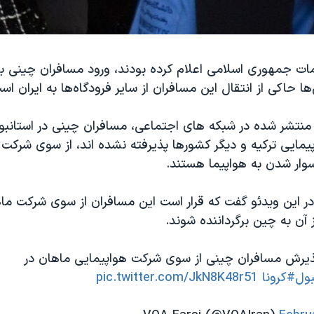
مات جمهوری اسلامی اعلام کرده بودند، ورود مسافران چینی 
ا حاکی از انتقال این مسافران از سایر فرودگاه‌ها به ایران اس
منتشر شده در شبکه های اجتماعی، مسافران چینی در استانبو
مایی ترکیه و دیگر کشورها پذیرفته نشده اند، از سوی شرکت 
ار شدن به هواپیما هستند.
ر این ویدئو گفت که قرار است این مسافران از سوی شرکت ماه
 آن به چین برگرداننده شوند.
 پذیرش مسافران چینی از سوی شرکت هواپیمایی ماهان در
بول
#کرونا
pic.twitter.com/JkN8K48r51