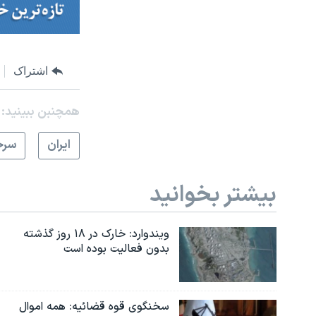
اشتراک
همچنبن ببینید:
ايران
سرخ
بیشتر بخوانید
ویندوارد: خارک در ۱۸ روز گذشته
بدون فعالیت بوده است
سخنگوی قوه قضائیه: همه اموال