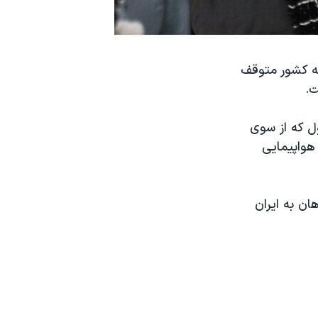
به کشور متوقف
ت.
ل که از سوی
هواپیمایی
ان به ایران