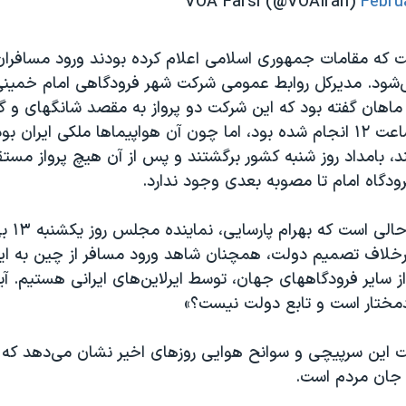
Febru
ت که مقامات جمهوری اسلامی اعلام کرده بودند ورود مسافران
‌شود. مدیرکل روابط عمومی شرکت شهر فرودگاهی امام خمینی 
ماهان گفته بود که این شرکت دو پرواز به مقصد شانگهای و 
که روز گذشته ساعت ۱۲ انجام شده بود، اما چون آن هواپیماها ملکی ایران 
، بامداد روز شنبه کشور برگشتند و پس از آن هیچ پرواز مستق
ودگاه امام تا مصوبه بعدی وجود ندارد.
این اظهارا
خلاف تصمیم دولت، همچنان شاهد ورود مسافر از چین به ایرا
 سایر فرودگاههای جهان، توسط ایرلاین‌های ایرانی هستیم. آیا
مختار است و تابع دولت نیست؟»
شت اين سرپيچى و سوانح هوایی روزهای اخیر نشان می‌دهد که
ز جان مردم است.