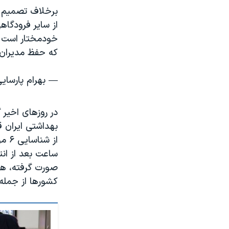
برخلاف تصمیم د
از سایر فرودگاه
خودمختار است و
که حفظ مديران 
— بهرام پارسایی (@eiB
در روزهای اخیر 
بهداشتی ایران ق
از 
ساعت بعد از انت
صورت گرفته، همه
کشورها از جمله