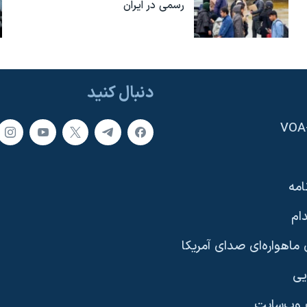
رسمی در ایران
دنبال کنید
امه
ام
ماهواره‌ای صدای آمریکا
یی
وب‌سایت