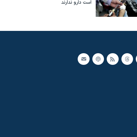
است دارو ندارند