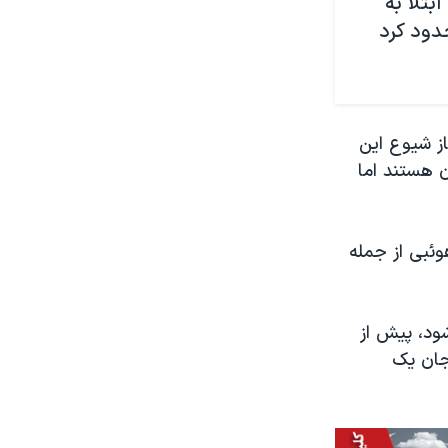
بتلا به
حدود کرد
ع آغاز شیوع این
ن هستند اما
ئبی از جمله
ود، پیش از
 آمریکا در گزارشی اعلام کرده بود که این ویروس در سال ۱۳۹۳ جان یک