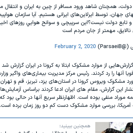
ولت، همچنان شاهد ورود مسافر از چین به ایران و انتقال م
های جهان، توسط ایرلاین‌های ایرانی هستیم. آیا سازمان هواپیم
 تابع دولت نیست؟اين سرپيچى و سوانح هوايي روزهای اخی
نالايق، مهمتر از جان مردم است
Parsa)
February 2, 2020
گزارش‌هایی از موارد مشکوک ابتلا به کرونا در ایران گزارش شد 
ویا آنها را رد کردند. رئیس مرکز مدیریت بیماری‌های واگیر وزا
شناسایی ۶ مورد مشکوک ویروس کرونا در استان‌های یزد، تبریز، قم و تهران
شار این گزارش، مقام های ایران ادعا کردند براساس آزمایش‌ها
 موراد منفی بوده است. اظهارنظر سریع آنها در حالی بود که
 آمریکا، بررسی موارد مشکوک دست کم دو روز زمان برده است.
همچنین ببینید: