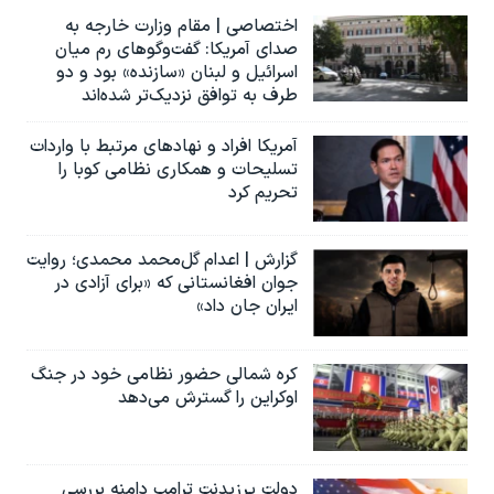
اختصاصی | مقام وزارت خارجه به
صدای آمریکا: گفت‌وگوهای رم میان
اسرائیل و لبنان «سازنده» بود و دو
طرف به توافق نزدیک‌تر شده‌اند
آمریکا افراد و نهادهای مرتبط با واردات
تسلیحات و همکاری نظامی کوبا را
تحریم کرد
گزارش | اعدام گل‌محمد محمدی؛ روایت
جوان افغانستانی که «برای آزادی در
ایران جان داد»
کره شمالی حضور نظامی خود در جنگ
اوکراین را گسترش می‌دهد
دولت پرزیدنت ترامپ دامنه بررسی