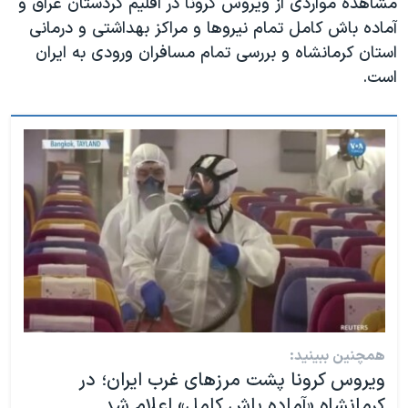
مشاهده مواردی از ویروس کرونا در اقلیم کردستان عراق و
آماده باش کامل تمام نیروها و مراکز بهداشتی و درمانی
استان کرمانشاه و بررسی تمام مسافران ورودی به ایران
است.
همچنین ببینید:
ویروس کرونا پشت مرزهای غرب ایران؛ در
کرمانشاه «آماده باش کامل» اعلام شد