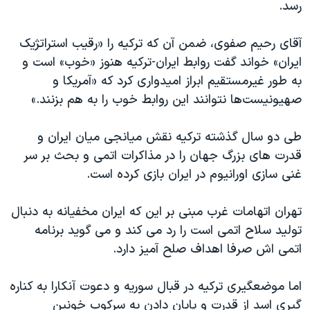
رسد‫.‬
آقای رحیم صفوی، ضمن آن که ترکیه را «رقیب استراتژیک
ایران» خواند گفت روابط ایران‫-‬ترکیه هنوز «خوب» است و
به طور غیرمستقیم ابراز امیدواری کرد که «آمریکا و
صهیونیست‌ها نتوانند این روابط خوب را به هم بزنند‫.‬»
طی دو سال گذشته ترکیه نقش میانجی میان ایران و
قدرت های بزرگ جهان را در مذاکرات اتمی و بحث بر سر
غنی سازی اورانیوم در ایران بازی کرده است. ‬
تهران اتهامات غرب مبنی بر این که ایران مخفیانه به دنبال
تولید سلاح اتمی است را رد می کند و می گوید برنامه
اتمی اش صرفا اهداف صلح آمیز دارد. ‬
اما موضعگیری ترکیه در قبال سوریه و دعوت آنکارا به کناره
گیری اسد از قدرت و پایان دادن به سرکوب خونین