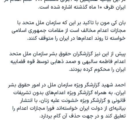
اسرائیل در جنگ
ایران ظرف ۱۰ ماه گذشته اشاره شده است.
نرگس محمدی برنده جایزه نوبل صلح
بان کی مون با تاکید بر این که سازمان ملل متحد با
همایش محافظه‌کاران آمریکا «سی‌پک»
مجازات اعدام مخالف است از مقامات جمهوری اسلامی
صفحه‌های ویژه
خواسته تا روند اعدام‌ها در ایران را متوقف کنند.
سفر پرزیدنت ترامپ به چین
پیش از این نیز گزارشگران حقوق بشر سازمان ملل متحد
اعدام فاطمه سالبهی و صمد ذهابی توسط قوه قضاییه
ایران را محکوم کرده بودند.
احمد شهید گزارشگر ویژه سازمان ملل در امور حقوق بشر
ایران، به همراه گزارشگر ویژه اعدام‌های بدون تشریفات
قانونی و گزارشگر ویژه خشونت علیه زنان، با انتشار
بیانیه‌ای از دولت ایران خواسته‌اند فورا مجازات اعدام را
تعلیق کند و در جهت حذف آن گام بردارد.