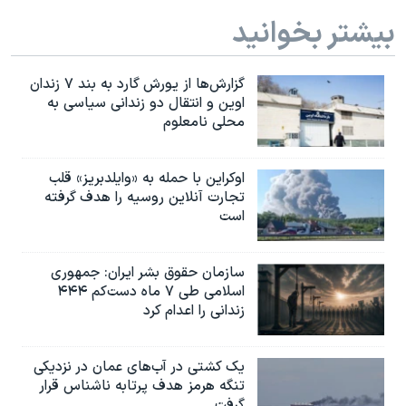
بیشتر بخوانید
گزارش‌ها از یورش گارد به بند ۷ زندان
اوین و انتقال دو زندانی سیاسی به
محلی نامعلوم
اوکراین با حمله به «وایلدبریز» قلب
تجارت آنلاین روسیه را هدف گرفته
است
سازمان حقوق بشر ایران: جمهوری
اسلامی طی ۷ ماه دست‌کم ۴۴۴
زندانی را اعدام کرد
یک کشتی در آب‌های عمان در نزدیکی
تنگه هرمز هدف پرتابه ناشناس قرار
گرفت