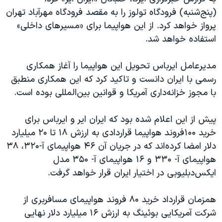
اسرائیل در جنگ
(پنج‌شنبه) فرودگاه تولوز را به مقصد فرودگاه مهرآباد تهران
نرگس محمدی برنده جایزه نوبل صلح
پرواز خواهد کرد. از این هواپیما برای «مسیرهای داخلی»
استفاده خواهد شد.
همایش محافظه‌کاران آمریکا «سی‌پک»
صفحه‌های ویژه
مدیرعامل ایرباس تحویل این هواپیما را آغاز همکاری
سفر پرزیدنت ترامپ به چین
رسمی با ایران دانست و تاکید کرد که این همکاری منطبق
با مجوز خزانه‌داری آمریکا و قوانین بین‌المللی بوده است.
پیش از این اعلام شده بود که ایران ایر و ایرباس برای
خرید ۱۰۰فروند هواپیما قراردادی به ارزش ۱۸ تا ۲۰ میلیارد
دلار امضا کرده‌اند که در جریان آن ۴۶ هواپیمای آ-۳۲۰، ۳۸
هواپیمای آ- ۳۳۰ و ۱۶ هواپیمای آ- ۳۵۰ مدل
ایکس‌دبلیوبی در اختیار ایران قرار خواهد گرفت.
همزمان قرارداد خرید ۸۰ فروند هواپیمای مسافربری از
شرکت آمریکایی بوئینگ به ارزش ۱۶ میلیارد دلار نهایی