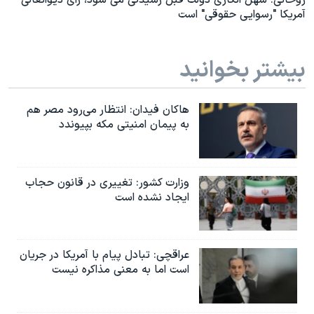
روحانی: سهل انگاری دولت قبل رسیدگی می شود، رای دیوانعالی
آمریکا "رسوایی حقوقی" است
بیشتر بخوانید
هاکان فیدان: انتظار می‌رود مصر هم
به پیمان امنیتی مکه بپیوندد
وزارت کشور: تغییری در قانون حجاب
ایجاد نشده است
عراقچی: تبادل پیام با آمریکا در جریان
است اما به معنی مذاکره نیست