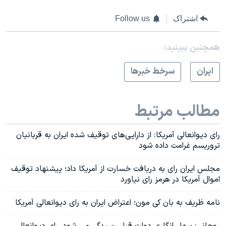
اشتراک
Follow us
همچنبن ببینید:
ايران
سرخط خبرها
مطالب مرتبط
رای دیوانعالی آمریکا: از دارایی‌های توقیف شده ایران به قربانیان
تروریسم غرامت داده شود
مجلس ایران رای به دریافت خسارت از آمریکا داد؛ پیشنهاد توقیف
اموال آمریکا در هرمز رای نیاورد
نامه ظریف به بان کی مون؛ اعتراض ایران به رای دیوانعالی آمریکا