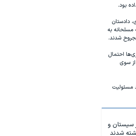
ده بود.
، دادستان
که در پی حمله مسلحانه به
ی‌ها احتمال
از سوی
د مسئولیت
 سیستان و