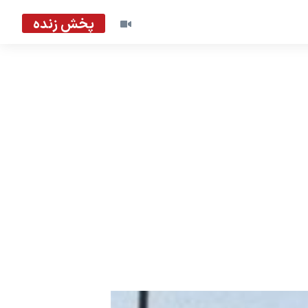
پخش زنده