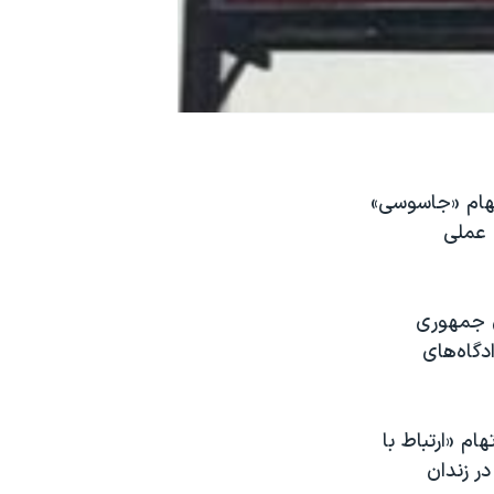
اتهام «جاسوسی»
 عملی
ی جمهوری
دگاه‌های
اعدام شخصی به اتهام «ارتباط با
ر زندان