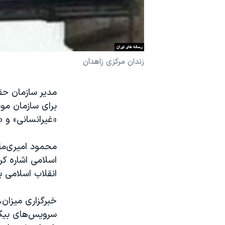
نرگس محمدی برنده جایزه نوبل صلح
همایش محافظه‌کاران آمریکا «سی‌پک»
صفحه‌های ویژه
زندان مرکزی زاهدان
سفر پرزیدنت ترامپ به چین
مدیر سازمان حقو
برای سازمان موس
«غیرانسانی» و «
محمود امیری‌مقد
اسلامی اشاره کر
انقلاب اسلامی ب
سرویس‌های بیگان