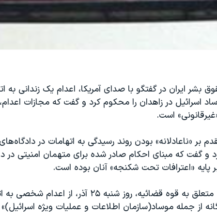
ق بشر ایران در گفتگو با صدای آمریکا، اعدام یک زندانی به 
اد اسرائیل در زاهدان را محکوم کرد و گفت که مجازات اعدام،
غیرقانونی» است.
م بر «ناعادلانه» بودن روند رسیدگی به اتهامات در دادگاه‌ها
د و گفت که مبنای احکام صادر شده برای متهمان امنیتی در دا
ر پایه «اعترافات تحت شکنجه» آنان بوده است.
خبرگزاری میزان، متعلق به قوه قضائیه، روز شنبه ۲۵ آذر، از 
ه از جمله موساد(سازمان اطلاعات و عملیات ویژه اسرائیل)» د