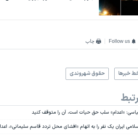
Follow us
چاپ
ط خبرها
حقوق شهروندی
تبط
اسی: «اعدام» سلب حق حیات است، آن را متوقف کنید
لامی ایران یک نفر را به اتهام «افشای محل تردد قاسم سلیمانی»، اعدا