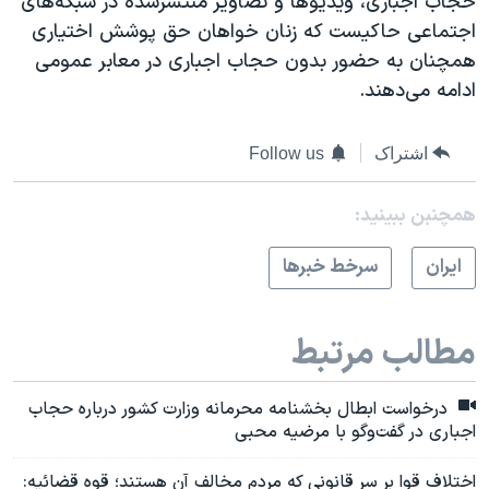
حجاب اجباری، ویدیوها و تصاویر منتشرشده در شبکه‌های
اجتماعی حاکیست که زنان خواهان حق پوشش اختیاری
همچنان به حضور بدون حجاب اجباری در معابر عمومی
ادامه می‌دهند.
اشتراک
Follow us
همچنبن ببینید:
ايران
سرخط خبرها
مطالب مرتبط
درخواست ابطال بخشنامه محرمانه وزارت کشور درباره حجاب
اجباری در گفت‌وگو با مرضیه محبی
اختلاف قوا بر سر قانونی که مردم مخالف آن هستند؛ قوه قضائیه: