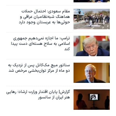
مقام سعودی: احتمال حملات
هماهنگ شبه‌نظامیان عراقی و
حوثی‌ها به عربستان وجود دارد
ترامپ: ما اجازه نمی‌دهیم جمهوری
اسلامی به سلاح هسته‌ای دست پیدا
کند
سناتور میچ مک‌کانل پس از نزدیک به
دو ماه از مرکز توان‌بخشی مرخص شد
گزارش| پایان اقتدار وزارت ارشاد؛ رهایی
هنر ایران از سانسور