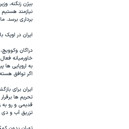
بیژن زنگنه، وزی
نیازمند هستیم 
برداری برسد. ما
ایران در اوپک 
دراگان وکوویچ، 
خاورمیانه فعال 
به اروپایی ها پ
اگر توافق هسته 
تحریم ها برقرار 
قدیمی و رو به ز
تزریق آب و دی 