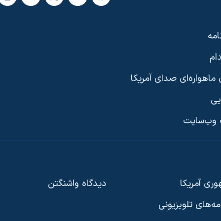
امه
ام
ماهواره‌ای صدای آمریکا
یی
وب‌سایت
ری آمریکا
دیدگاه‌ واشنگتن
امه‌های تلویزیونی