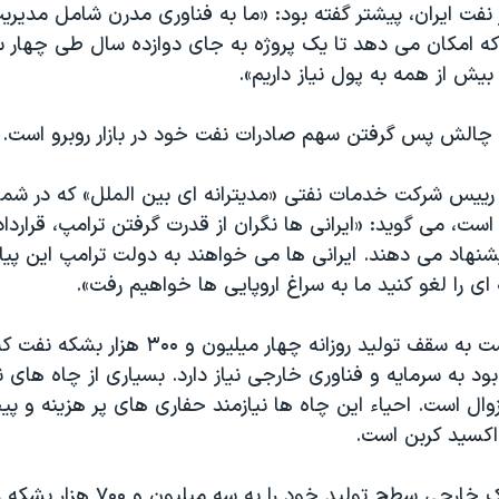
ر نفت ایران، پیشتر گفته بود: «ما به فناوری مدرن شامل مدیری
که امکان می دهد تا یک پروژه به جای دوازده سال طی چهار س
 بیش از همه به پول نیاز داریم».
با چالش پس گرفتن سهم صادرات نفت خود در بازار روبرو است.
رییس شرکت خدمات نفتی «مدیترانه ای بین الملل» که در شمال
است، می گوید: «ایرانی ها نگران از قدرت گرفتن ترامپ، قراردا
یشنهاد می دهند. ایرانی ها می خواهند به دولت ترامپ این پیام
ای را لغو کنید ما به سراغ اروپایی ها خواهیم رفت».
ایران برای بازگشت به سقف تولید روزانه چهار میلیون و ۰
بود به سرمایه و فناوری خارجی نیاز دارد. بسیاری از چاه های ن
وال است. احیاء این چاه ها نیازمند حفاری های پر هزینه و پ
اکسید کربن است.
تهران بدون کمک خارجی سطح تولید خود را به سه 