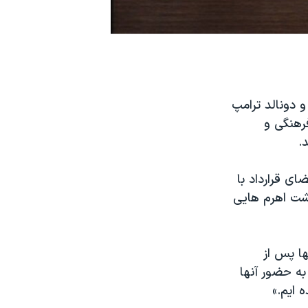
 دونالد ترامپ
رهنگی و
.
ای قرارداد با
اشت اهرم هایی
ها پس از
به حضور آنها
 ایم.»