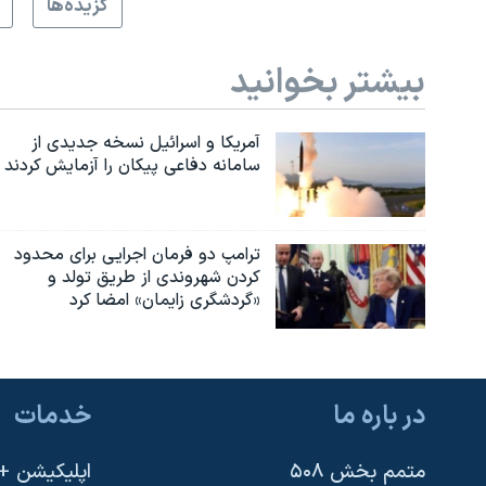
گزيده‌ها
بیشتر بخوانید
آمریکا و اسرائیل نسخه جدیدی از
سامانه دفاعی پیکان را آزمایش کردند
ترامپ دو فرمان اجرایی برای محدود
کردن شهروندی از طریق تولد و
«گردشگری زایمان» امضا کرد
در باره ما
خدمات
متمم بخش ۵۰۸
اپلیکیشن +VOA