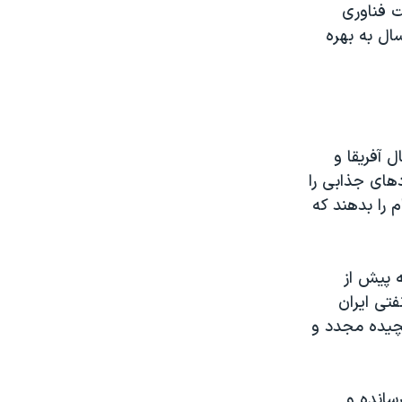
ت فناوری
ال به بهره
 آفریقا و
دهای جذابی را
 را بدهند که
۳۰ هزار بشکه نفت که پیش از
فتی ایران
یچیده مجدد و
میلیون و ۷۰۰ هزار بشکه رسانده و