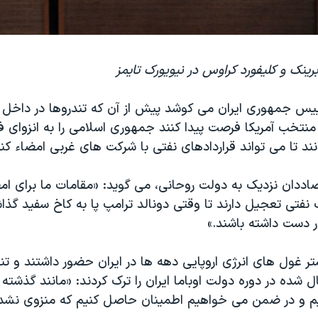
ینک و کلیفورد کراوس در نیویورک تایمز
س جمهوری ایران می کوشد پیش از آن که تندروها در داخل و
تخب آمریکا فرصت پیدا کنند جمهوری اسلامی را به انزوای ف
نند تا می تواند قراردادهای نفتی با شرکت های غربی امضاء کند
صاددان نزدیک به دولت روحانی، می گوید: «مقامات ما برای امض
نفتی تعجیل دارند تا وقتی دونالد ترامپ پا به کاخ سفید گذ
ر دست داشته باشند.»
یشتر غول های انرژی اروپایی دهه ها در ایران حضور داشتند و تن
 شده در دوره دولت اوباما ایران را ترک کردند: «مانند گذشته 
داریم و در ضمن می خواهیم اطمینان حاصل کنیم که منزوی نشده