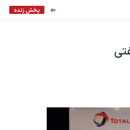
پخش زنده
فتی