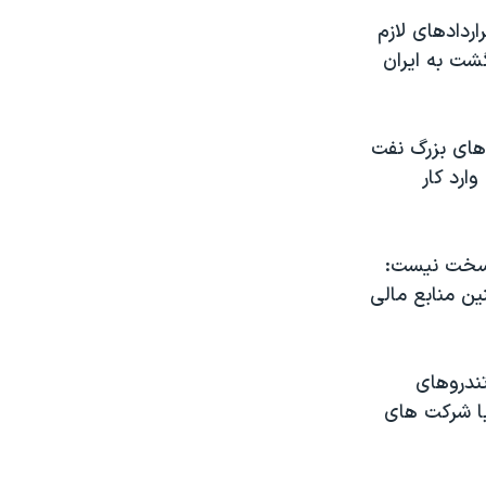
ردادهای لازم
گشت به ایران
 های بزرگ نفت
ارد کار
 سخت نیست:
و چنین منابع مالی
تندروهای
با شرکت های