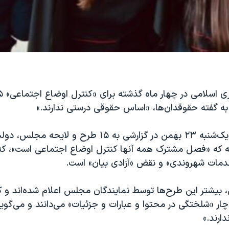
 که به گفته حقوقدان‌ها، «اساس حقوقی درستی ندارند.»
شبکه شرق، روز یک‌شنبه ۲۳ بهمن در گزارشی به ۱۵ طرح و 
 که «فصل مشترک همه آنها کنترل اوضاع اجتماعی است»، که
مات شهروندی» و نقض «آزادی بیان» است.
ش، بیشتر این طرح‌ها توسط نمایندگان مجلس اعلام شده‌اند و ک
چار «شلختگی در محتوا و عبارات و جزئیات» می‌دانند و می‌گو
ارند.»