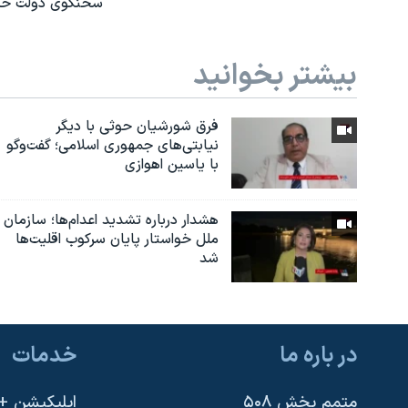
سخنگوی دولت حسن 
بیشتر بخوانید
فرق شورشیان حوثی با دیگر
نیابتی‌های جمهوری اسلامی؛ گفت‌وگو
با یاسین اهوازی
هشدار درباره تشدید اعدام‌ها؛ سازمان
ملل خواستار پایان سرکوب اقلیت‌ها
شد
در باره ما
خدمات
متمم بخش ۵۰۸
اپلیکیشن +VOA