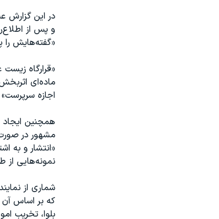
در این گزارش ع
و پس از اطلاع‌ر
«گفته‌هایش را پ
ماده‌ای اثربخش
اجازه سرپرست» 
همچنین ایجاد «
مشهور در صورت 
«انتشار و به ا
نمونه‌هایی از 
شماری از نمایند
که بر اساس آن م
بلوا، تخریب ام