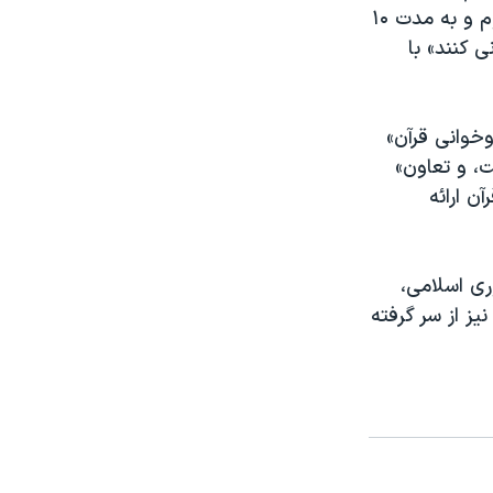
دانشجویان را به «پرداخت کل هزینه‌های تحصیلی» در آن مقطع آموزشی محکوم و به مدت ۱۰
ی کنند» با
وخوانی قرآن»
ت، و تعاون»
ن ارائه
ری اسلامی،
یز از سر گرفته