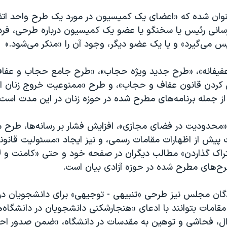
نوان شده که «اعضای یک کمیسیون در مورد یک طرح واحد اتفاق
سانی رئیس یا سخنگو یا عضو یک کمیسیون درباره طرحی، فرد ا
س می‌گیرد» و یا یک عضو دیگر، وجود آن را «منکر می‌شود.»
 کردن قانون عفاف و حجاب»، و طرح «ممنوعیت خروج زنان از
از جمله برنامه‌های مطرح شده در حوزه زنان در این مدت است.
محدودیت در فضای مجازی»، افزایش فشار بر رسانه‌ها، طرح مج
پیش از اظهارات مقامات رسمی، و نیز ایجاد «مسئولیت قانونی
شتراک گذاردن» مطالب دیگران در صفحه خود و حتی «کامنت و ل
طرح‌های مطرح شده در حوزه آزادی بیان است.
گان مجلس نیز طرحی «تنبیهی - توجیهی» برای دانشجویان در ن
قامات بتوانند با ادعای «هنجارشکنی دانشجویان در دانشگاه‌ه
وال، فحاشی و توهین به مقدسات در دانشگاه، «ضمن صدور احک