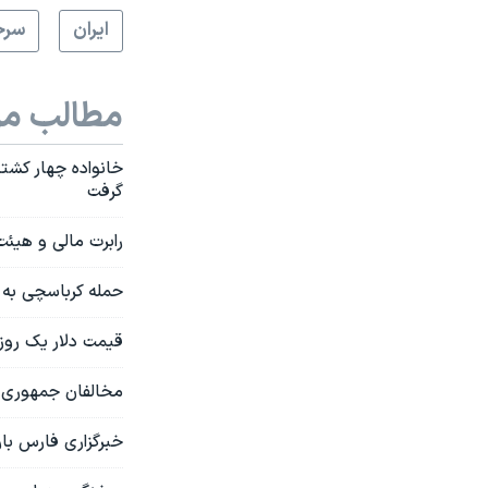
ايران
سرخ
مطالب مر
خانواده چهار کشته
گرفت
رابرت مالی و هیئت
حمله کرباسچی به ا
قیمت دلار یک روز بعد از جشن
مخالفان جمهوری ا
خبرگزاری فارس بار