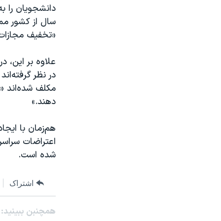
سال از کشور ممن
«تخفیف مجازات»
علاوه بر این، د
در نظر گرفته‌ان
مکلف شده‌اند «ب
دهند.»
هم‌زمان با ایج
اعتراضات سراسری
شده است.
اشتراک
همچنبن ببینید: