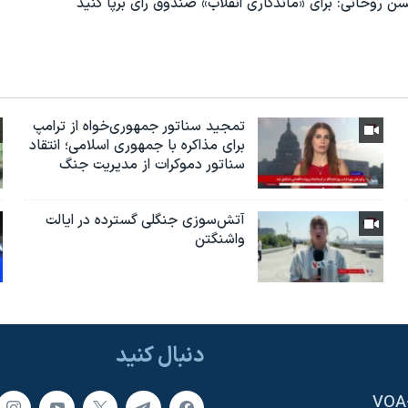
روحانی: برای «ماندگاری انقلاب» صندوق رای برپا کنید
تمجید سناتور جمهوری‌خواه از ترامپ
برای مذاکره با جمهوری اسلامی؛ انتقاد
سناتور دموکرات از مدیریت جنگ
آتش‌سوزی جنگلی گسترده در ایالت
واشنگتن
دنبال کنید