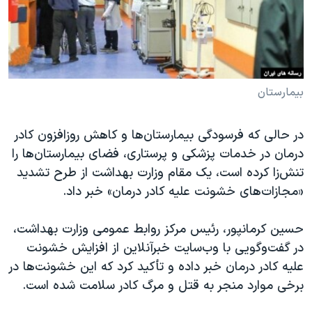
دنبال کنید
مستندها
فرهنگ و زندگی
حقوق شهروندی
انتخابات ریاست جمهوری آمریکا ۲۰۲۴
اقتصادی
حمله جمهوری اسلامی به اسرائیل
رمز مهسا
علم و فناوری
بیمارستان
زبانهای مختلف
اسرائیل در جنگ
ورزش زنان در ایران
در حالی که فرسودگی بیمارستان‌ها و کاهش روزافزون کادر
گالری عکس
اعتراضات زن، زندگی، آزادی
درمان در خدمات پزشکی و پرستاری، فضای بیمارستان‌ها را
آرشیو پخش زنده
مجموعه مستندهای دادخواهی
تنش‌زا کرده است، یک مقام وزارت بهداشت از طرح تشدید
«مجازات‌های خشونت علیه کادر درمان» خبر داد.
تریبونال مردمی آبان ۹۸
دادگاه حمید نوری
حسین کرمانپور، رئیس مرکز روابط عمومی وزارت بهداشت،
چهل سال گروگان‌گیری
در گفت‌وگویی با وب‌سایت خبرآنلاین از افزایش خشونت
علیه کادر درمان خبر داده و تأکید کرد که این خشونت‌ها در
قانون شفافیت دارائی کادر رهبری ایران
برخی موارد منجر به قتل و مرگ کادر سلامت شده است.
اعتراضات مردمی آبان ۹۸