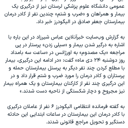
عمومی دانشگاه علوم پزشکی لرستان نیز از درگیری یک
بیمار و همراهان و «ضرب و شتم» چندین نفر از کادر درمان
بیمارستان جعفر صادق در الیگودرز خبر داد.
به گزارش وب‌سایت خبرآنلاین عباس شیرزاد در این باره با
اشاره به درگیر شدن بیمار و «سیلی زدن» پرستار در پی
مراجعه «یک مصدوم» به اورژانس در «ساعت سه بامداد
روز دوشنبه ۲۴ دی ماه» گفت: «در ادامه این درگیری، بیمار
با مطلع کردن چند نفر دیگر به پرسنل بیمارستان حمله و
پرستاران و کادر درمان را مورد ضرب و شتم قرار داد و در
این درگیری چند نفر از کارکنان بیمارستان و یک همراه بیمار
نیز مجروح و دچار شکستگی از ناحیه دست شدند.»
به گفته فرمانده انتظامی الیگودرز ۶ نفر از عاملان درگیری
با کادر درمان این بیمارستان در ساعات ابتدایی این حادثه
دستگیر و تحویل مراجع قانونی شدند.