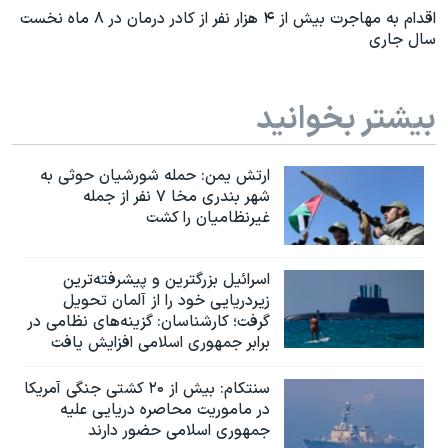
اقدام به مهاجرت بیش از ۴ هزار نفر از کادر درمان در ۸ ماه نخست
سال جاری
بیشتر بخوانید
ارتش یمن: حمله شورشیان حوثی به
شهر بندری مخا ۷ نفر از جمله
غیرنظامیان را کشت
اسرائيل بزرگترین و پیشرفته‌ترین
زیردریایی خود را از آلمان تحویل
گرفت؛ کارشناسان: گزینه‌های نظامی در
برابر جمهوری اسلامی افزایش یافت
سنتکام: بیش از ۲۰ کشتی جنگی آمریکا
در ماموریت محاصره دریایی علیه
جمهوری اسلامی حضور دارند