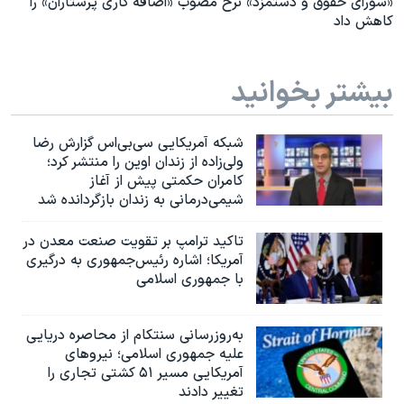
«شورای حقوق و دستمزد» نرخ مصوب «اضافه کاری پرستاران» را
کاهش داد
بیشتر بخوانید
شبکه آمریکایی سی‌بی‌‌اس گزارش رضا
ولی‌زاده از زندان اوین را منتشر کرد؛
کامران حکمتی پیش از آغاز
شیمی‌درمانی به زندان بازگردانده شد
تاکید ترامپ بر تقویت صنعت معدن در
آمریکا؛ اشاره رئیس‌جمهوری به درگیری
با جمهوری اسلامی
به‌روزرسانی سنتکام از محاصره دریایی
علیه جمهوری اسلامی؛ نیروهای
آمریکایی مسیر ۵۱ کشتی تجاری را
تغییر دادند