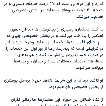
اسرائیل در جنگ
ندارد و این درحالی است که ۳۰ درصد خدمات بستری و در
نتیجه ۳۰ درصد نیروهای پرستاری در بخش خصوصی
نرگس محمدی برنده جایزه نوبل صلح
فعالیت می‌کنند.
همایش محافظه‌کاران آمریکا «سی‌پک»
صفحه‌های ویژه
به گفته نجاتیان، بسیاری از بیمارستان‌ها حداقل حقوق
اعلامی را پرداخت می‌کنند و در بخش خصوصی چیزی به
سفر پرزیدنت ترامپ به چین
نام اجرای قانون تعرفه خدمات پرستاری وجود ندارد و این
در شرایطی است که بیمارستان‌ها از روز اول این خدمات را
در صورت حساب بیماران شارژ می‌کنند و هزینه‌های
تعرفه‌های خدمات پرستاری عملا از بیماران و بیمه‌ها
دریافت می‌شود.
او تاکید کرد که با این شرایط، شاهد خروج پرسنل پرستاری
از بخش خصوصی خواهیم بود.
از نگاه فعالان این حوزه، این هشدارها اما زمانی نگران