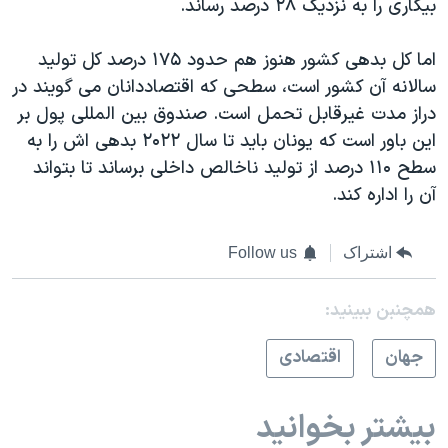
بيکاری را به نزديک ۲۸ درصد رساند.
اما کل بدهی کشور هنوز هم حدود ۱۷۵ درصد کل تولید
سالانه آن کشور است، سطحی که اقتصاددانان می گويند در
دراز مدت غیرقابل تحمل است. صندوق بین المللی پول بر
این باور است که یونان باید تا سال ۲۰۲۲ بدهی اش را به
سطح ۱۱۰ درصد از تولید ناخالص داخلی برساند تا بتواند
آن را اداره کند.
اشتراک
Follow us
همچنبن ببینید:
جهان
اقتصادی
بیشتر بخوانید