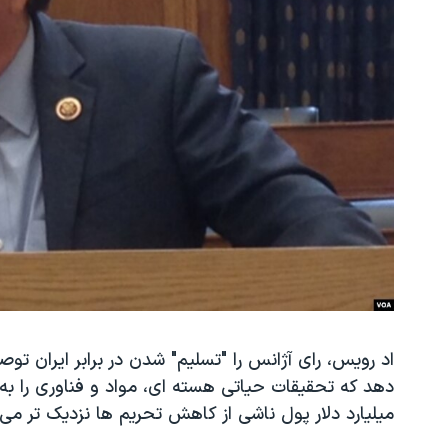
اد رویس، رای آژانس را "تسلیم" شدن در برابر ایران توص
دهد که تحقیقات حیاتی هسته ای، مواد و فناوری را به دو
میلیارد دلار پول ناشی از کاهش تحریم ها نزدیک تر می