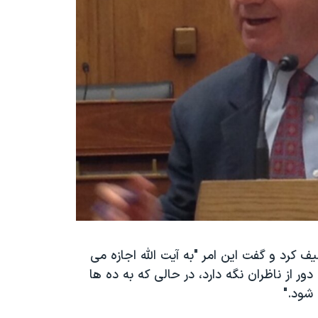
یف کرد و گفت این امر "به آیت الله اجازه می
ر از ناظران نگه دارد، در حالی که به ده ها
 شود."