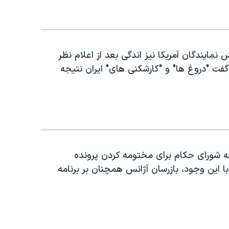
ایندگان آمریکا نیز اندگی بعد از اعلام نظر
گفت "دروغ ها" و "کارشکنی های" ایران نتیجه
ه شورای حکام برای مختومه کردن پرونده
با این وجود، بازرسان آژانس همچنان بر برنامه