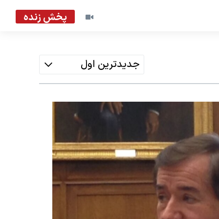
پخش زنده
جدیدترین اول