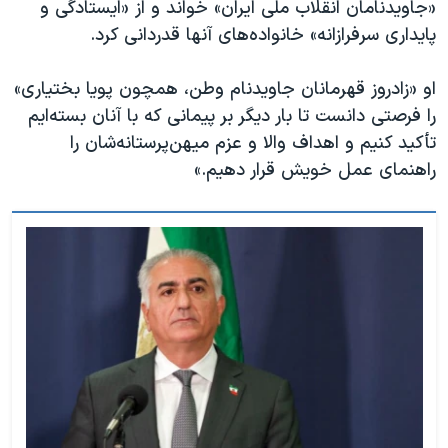
«جاویدنامان انقلاب ملی ایران» خواند و از «ایستادگی و
پایداری سرفرازانه» خانواده‌های آنها قدردانی کرد.
او «زادروز قهرمانان جاویدنام وطن، همچون پویا بختیاری»
را فرصتی دانست تا بار دیگر بر پیمانی که با آنان بسته‌ایم
تأکید کنیم و اهداف والا و عزم میهن‌پرستانه‌شان را
راهنمای عمل خویش قرار دهیم.»