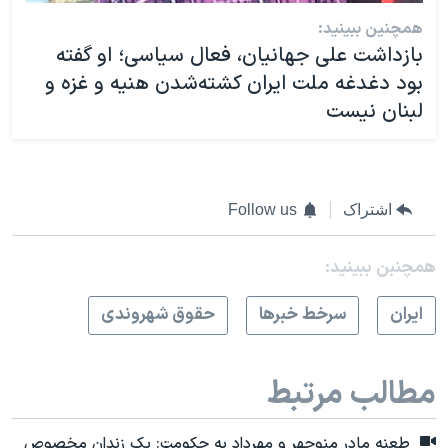
همچنین ببینید:
بازداشت علی جهانیان، فعال سیاسی؛ او گفته
بود دغدغه ملت ایران کشته‌شدن هنیه و غزه و
لبنان نیست
اشتراک
Follow us
همچنبن ببینید:
ايران
سرخط خبرها
حقوق شهروندی
مطالب مرتبط
طعنه مادر منوچهر و مهرداد به حکومت: یک زندان مخصوص