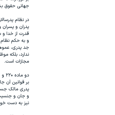
جهانی حقوق بش
در نظام پدرسالا
پدران و پسران و 
قدرت از خدا و 
و به حکم نظام مر
جد پدری، عموها،
ندارد، بلکه مو
مجازات است.
و جان و جنسیت 
نیز به دست خود