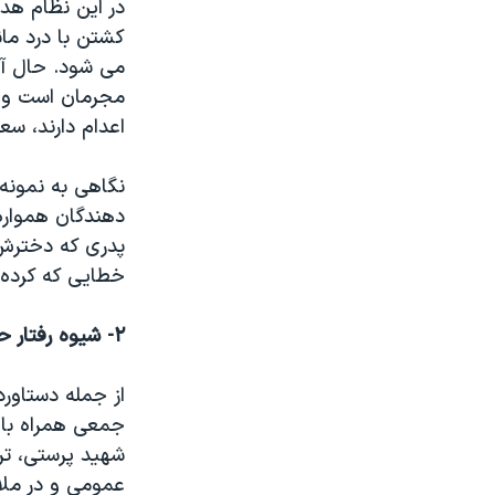
در این نظام هد
کشتن با درد مان
می شود. حال آن
مجرمان است واز
اعدام دارند، س
نگاهی به نمونه
دهندگان همواره 
پدری که دخترش ر
خطایی که کرده 
۲
- شیوه رفتار
از جمله دستاور
جمعی همراه با 
شهید پرستی، تر
عمومی و در ملاء