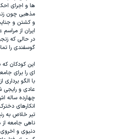
ها و اجرای احک
مذهبی چون زنج
و کشتن و جنای
ایران از مراسم 
در حالی که زنج
گوسفندی را تماش
این کودکان که 
ای را برای جام
با الگو برداری 
عادی و رایجی ش
چهارده ساله اش
انکارهای دخترک
تیر خلاص به رنج
ناهی جامعه از 
دنیوی و اخروی دا