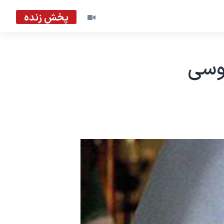
پخش زنده
وسی