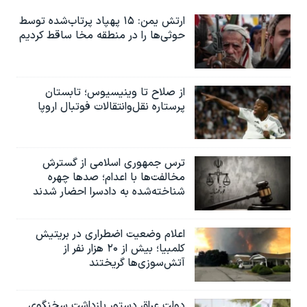
ارتش یمن: ۱۵ پهپاد پرتاب‌شده توسط
حوثی‌ها را در منطقه مخا ساقط کردیم
از صلاح تا وینیسیوس؛ تابستان
پرستاره نقل‌وانتقالات فوتبال اروپا
ترس جمهوری اسلامی از گسترش
مخالفت‌ها با اعدام؛ صدها چهره
شناخته‌شده به دادسرا احضار شدند
اعلام وضعیت اضطراری در بریتیش
کلمبیا؛ بیش از ۲۰ هزار نفر از
آتش‌سوزی‌ها گریختند
دولت عراق دستور بازداشت سخنگوی