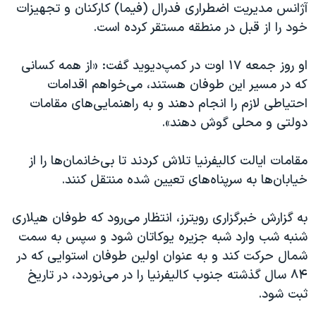
اسرائیل در جنگ
آژانس مدیریت اضطراری فدرال (فیما) کارکنان و تجهیزات
خود را از قبل در منطقه مستقر کرده است.
نرگس محمدی برنده جایزه نوبل صلح
همایش محافظه‌کاران آمریکا «سی‌پک»
او روز جمعه ۱۷ اوت در کمپ‌دیوید گفت: «از همه کسانی
صفحه‌های ویژه
که در مسیر این طوفان هستند، می‌خواهم اقدامات
احتیاطی لازم را انجام دهند و به راهنمایی‌های مقامات
سفر پرزیدنت ترامپ به چین
دولتی و محلی گوش دهند».
مقامات ایالت کالیفرنیا تلاش کردند تا بی‌خانمان‌ها را از
خیابان‌ها به سرپناه‌های تعیین شده منتقل کنند.
به گزارش خبرگزاری رویترز، انتظار می‌رود که طوفان هیلاری
شنبه شب وارد شبه جزیره یوکاتان شود و سپس به سمت
شمال حرکت کند و به عنوان اولین طوفان استوایی که در
۸۴ سال گذشته جنوب کالیفرنیا را در می‌نوردد، در تاریخ
ثبت شود.