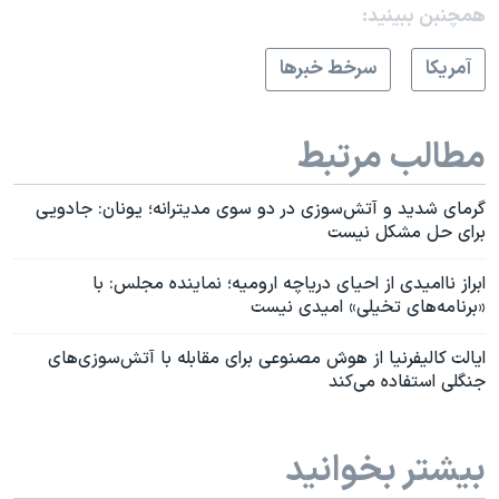
همچنبن ببینید:
آمريکا
سرخط خبرها
مطالب مرتبط
گرمای شدید و آتش‌سوزی در دو سوی مدیترانه؛ یونان: جادویی
برای حل مشکل نیست
ابراز ناامیدی از احیای دریاچه ارومیه؛ نماینده مجلس: با
«برنامه‌های تخیلی» امیدی نیست
ایالت کالیفرنیا از هوش مصنوعی برای مقابله با آتش‌سوزی‌های
جنگلی استفاده می‌کند
بیشتر بخوانید