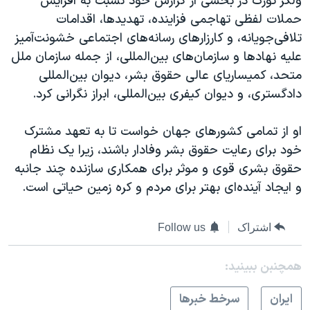
ولکر تورک در بخشی از گزارش خود نسبت به افزایش
حملات لفظی تهاجمی فزاینده، تهدیدها، اقدامات
تلافی‌جویانه، و کارزارهای رسانه‌های اجتماعی خشونت‌آمیز
علیه نهادها و سازمان‌های بین‌المللی، از جمله سازمان ملل
متحد، کمیساریای عالی حقوق بشر، دیوان بین‌المللی
دادگستری، و دیوان کیفری بین‌المللی، ابراز نگرانی کرد.
او از تمامی کشورهای جهان خواست تا به تعهد مشترک
خود برای رعایت حقوق بشر وفادار باشند، زیرا یک نظام
حقوق بشری قوی و موثر برای همکاری سازنده چند جانبه
و ایجاد آینده‌ای بهتر برای مردم و کره زمین حیاتی است.
اشتراک
Follow us
همچنبن ببینید:
ايران
سرخط خبرها