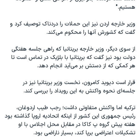
هستیم."
وزیر خارجه اردن نیز این حملات را دردناک توصیف کرد و
گفت که کشورش آنها را محکوم می‌کند.
از سوی دیگر، وزیر خارجه بریتانیا که راهی جلسه هفتگی
دولت بود نیز گفت که بریتانیا با بلژیک در تماس است تا
هر کمکی که از دستش بر می‌آید انجام دهد.
قرار است دیوید کامرون، نخست وزیر بریتانیا نیز در
جلسه‌ای نحوه واکنش به این رویداد را بررسی کند.
ترکیه اما واکنش متفاوتی داشت؛ رجب طیب اردوغان،
رئیس جمهوری این کشور از اینکه اتحادیه اروپا گذاشته بود
هفته پیش گروه پ کاکا در مقابل محل اجلاس با او
تشکیلات اعتراضی برپا کند، بسیار ناراضی بود.