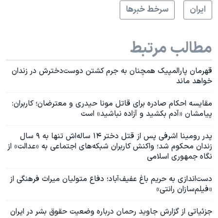
ايران
سرخط خبرها
مطالب مرتبط
قهرمان پارالمپیک همچنان به جرم کشتن دوست‌دخترش در زندان
خواهد ماند
مقایسه احکام صادره برای قاتل مونا حیدری و معترضان؛ کاربران:
پیامشان «آدم بکشید و آزاده نباشید» است
پدر رومینا اشرفی پس از قتل دختر ۱۴ ساله‌اش تنها به ۹ سال
زندان محکوم شد؛ واکنش کاربران شبکه‌های اجتماعی به «عدالت» از
نگاه جمهوری اسلامی
دست‌اندازی به حریم باغ عفیف‌آباد؛ دفاع متولیان میراث فرهنگی از
«فیلم‌سازان رانتی»
جزئیاتی از گزارش جاوید رحمان درباره وضعیت حقوق بشر در ایران