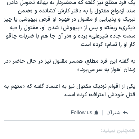
یک فرد مطلع نیز گفته که محضردار به بهانه تحویل دادن
سند ازدواج مقتول را به دفتر کارش کشانده و «ضمن
تبریک و پذیرایی از مقتول در قهوه او قرص بیهوشی یا چیز
دیگری» ریخته و پس از «بیهوش» شدن او، مقتول را «به
سمت جاده شیرعلی» برده و «در آن جا هم با ضربات چاقو
کار او را تمام» کرده است.
به گفته این فرد مطلع، همسر مقتول نیز در حال حاضر «در
زندان اهواز به سر می‌برد.»
یکی از اقوام نزدیک مقتول نیز به اعتماد گفته که «متهم به
قتل خودش اعتراف» کرده است.
اشتراک
Follow us
همچنبن ببینید: