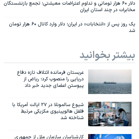
دلار ۶۰ هزار تومانی و تداوم اعتراضات معیشتی؛ تجمع بازنشستگان
مخابرات در چند استان ایران
یک روز پس از «انتخابات» در ایران؛ دلار وارد کانال ۶۰ هزار تومان
شد
بیشتر بخوانید
عربستان فرمانده ائتلاف تازه دفاع
دریایی را منصوب کرد؛ ریاض از
پیوستن اعضای جدید خبر داد
شیوع سالمونلا در ۲۷ ایالت آمریکا با
فلفل هالوپینیوی مکزیکی مرتبط
شناخته شد
کارشناسان سازمان ملل از جمهوری