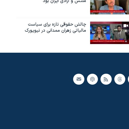
ملتش و آزادی ایران بود
چالش حقوقی تازه برای سیاست
مالیاتی زهران ممدانی در نیویورک