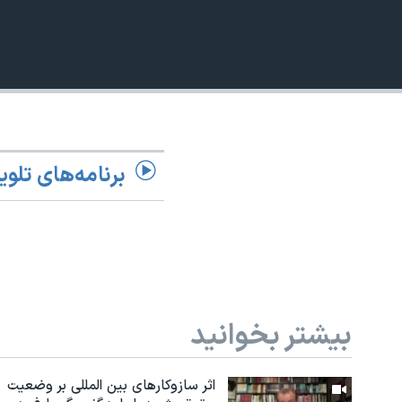
نرگس محمدی برنده جایزه نوبل صلح
همایش محافظه‌کاران آمریکا «سی‌پک»
صفحه‌های ویژه
سفر پرزیدنت ترامپ به چین
برنامه‌های تلوی
بیشتر بخوانید
اثر ساز‌و‌کارهای بین المللی بر وضعیت