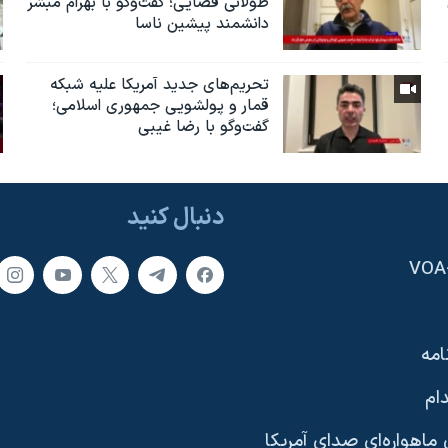
طولانی فضایی؛ گفت‌وگو با بهرام مبشر
دانشمند پیشین ناسا
تحریم‌های جدید آمریکا علیه شبکه
قمار و پولشویی جمهوری اسلامی؛
گفت‌وگو با رضا غیبی
دنبال کنید
امه
ام
ماهواره‌ای صدای آمریکا