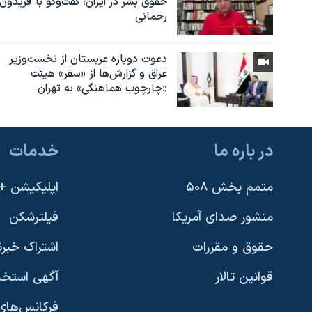
حقوق بشر در ایران؛ گفت‌وگو با فریدون
رحمانی
دعوت دوباره عربستان از نخست‌وزیر
عراق و گزارش‌ها از «سفر» هیئت
«چارچوب هماهنگی» به تهران
در باره ما
خدمات
متمم بخش ۵۰۸
اپلیکیشن +VOA
منشور صدای آمریکا
فیلترشکن
حقوق و مقررات
اشتراک خبرن
قوانین تالار
آگهی استخد
فرکانس‌های 