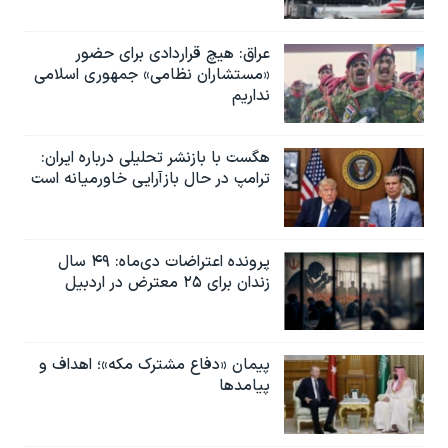
عراق: هیچ قراردادی برای حضور
«مستشاران نظامی» جمهوری اسلامی
نداریم
هگست با بازنشر تحلیلی درباره ایران:
ترامپ در حال بازآرایی خاورمیانه است
پرونده اعتراضات دی‌ماه: ۴۹ سال
زندان برای ۲۵ معترض در اردبیل
پیمان «دفاع مشترک مکه»؛ اهداف و
پیامدها