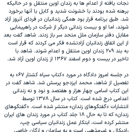
نجات یافته از اعدام ها به زندان اوین منتقل و در حالیکه
برهنه شده بودند با خشونت شدید و کابل با آنها برخورد
شد. طبق برنامه قرار بود همگی زندانیان در فردای آنروز آزاد
شوند، اما او و بیست زندانی دیگر از شرکت در راهپیمایی
مقابل دفتر سازمان ملل متحد سر باز زدند. شاهد گفت بعد
از این اتفاق زندانیان آزادنشده فکر می کردند که قرار است
به بند ۲۰۹ زندان اوین منتقل و اعدام شوند. شاهد با
تاخیر در بیست و دوم اسفند ۱۳۶۷ از زندان اوین آزاد شد.
در جلسه امروز دادگاه در مورد «کتاب سیاه کشتار ۶۷» به
تفصیل از شاهد، محمد ایزدجو پرسش شد. شاهد گفت در
این کتاب اسامی چهار هزار و هفتصد و نود و نه زندانی
اعدامی درج شده است. کتاب در سال ۱۳۷۸ توسط
انتشارات «گفتگوهای زندان» منتشر شده است. «گفتگوهای
زندان» که تا به حال ۱۸ جلد کتاب در مورد زندان های ایران
منتشر کرده است، ابتکار عمل زندانیان سیاسی چپ،
رادیکال و غیرمذهبی است و به سازمان و ارگان خاصی