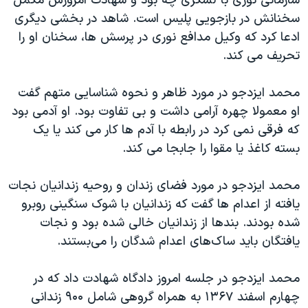
سازمانی نوری با لشکری چه بود و شهادت امروزش مکمل
سخنانش در بازجویی پلیس است. شاهد در بخشی دیگری
ادعا کرد که وکیل مدافع نوری در پرسش ها، سخنان او را
تحریف می کند.
محمد ایزدجو در مورد ظاهر و نحوه شناسایی متهم گفت
او معمولا چهره آرامی داشت و بی تفاوت بود. او آدمی بود
که فرقی نمی کرد در رابطه با آدم ها کار می کند یا یک
بسته کاغذ یا مقوا را جابجا می کند.
محمد ایزدجو در مورد فضای زندان و روحیه زندانیان نجات
یافته از اعدام ها گفت که زندانیان با شوک سنگینی روبرو
شده بودند. بندها از زندانیان خالی شده بود و نجات
یافتگان باید ساک‌های اعدام شدگان را می‌بستند.
محمد ایزدجو در جلسه امروز دادگاه شهادت داد که در
چهارم اسفند ۱۳۶۷ به همراه گروهی شامل ۹۰۰ زندانی