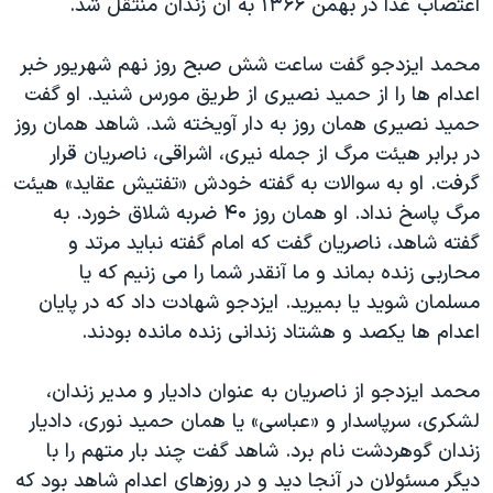
اعتصاب غذا در بهمن ۱۳۶۶ به آن زندان منتقل شد.
محمد ایزدجو گفت ساعت شش صبح روز نهم شهریور خبر
اعدام ها را از حمید نصیری از طریق مورس شنید. او گفت
حمید نصیری همان روز به دار آویخته شد. شاهد همان روز
در برابر هیئت مرگ از جمله نیری، اشراقی، ناصریان قرار
گرفت. او به سوالات به گفته خودش «تفتیش عقاید» هیئت
مرگ پاسخ نداد. او همان روز ۴۰ ضربه شلاق خورد. به
گفته شاهد، ناصریان گفت که امام گفته نباید مرتد و
محاربی زنده بماند و ما آنقدر شما را می زنیم که یا
مسلمان شوید یا بمیرید. ایزدجو شهادت داد که در پایان
اعدام ها یکصد و هشتاد زندانی زنده مانده بودند.
محمد ایزدجو از ناصریان به عنوان دادیار و مدیر زندان،
لشکری، سرپاسدار و «عباسی» یا همان حمید نوری، دادیار
زندان گوهردشت نام برد. شاهد گفت چند بار متهم را با
دیگر مسئولان در آنجا دید و در روزهای اعدام شاهد بود که