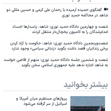
گفتگوی حمیده آرمیده با رحمان علی کرمی و حسین ملکی دو
شاهد در محاکمه حمید نوری
شصت و چهارمین دادگاه حمید نوری؛ شاهد: پاسدارها اجساد
اعدام‌شدگان را به کامیون یخچال‌دار منتقل کردند
شصت‌و‌پنجمین دادگاه حمید نوری؛ شاهد: حکومت با آزاد کردن
برخی زندانیان قصد داشت بگوید «زندانی سیاسی» وجود ندارد
شصت و ششمین جلسه دادگاه حمید نوری؛ متهم از قاضی خواست
به شاهد اجازه ندهد علیه جمهوری اسلامی سخن بگوید
بیشتر بخوانید
پروازهای مستقیم میان آمریکا و
اسرائیل از سر گرفته می‌شود