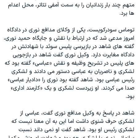
متهم چند بار زندانیان را به سمت آمفی تئاتر، محل اعدام
ها برد.
توماس سودرکویست، یکی از وکلای مدافع نوری در دادگاه
امروز مدعی شد که در ارتباط با نقش و جایگاه حمید نوری،
گفته های شاهد در بازپرسی پلیس سوئد با شهادتش در
دادگاه مغایرت دارد. وکیل نوری گفت شاهد در بازجویی
های پلیس در تشریح وظیفه و نقش «عباسی» گفته بود که
لشکری و ناصریان به عباسی دستور می دادند و لشکری
رئیس عباسی بود. شاهد گفته بود نوری را «دادیار عباسی»
صدا می کردند. او زیردست لشکری و یک «کارمند اداری»
بود.
شاهد در پاسخ به وکیل مدافع نوری گفت، عباسی از
لشکری حرف شنوی داشت اما این به آن معنا نیست که
لشکری رئیس او بود. شاهد گفت او نمی داند نسبت