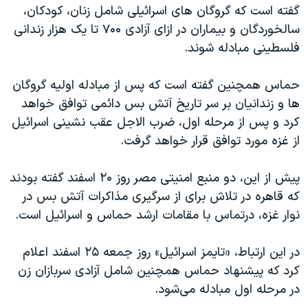
اسرائیل در جنگ
گفته است که گروگان های اسرائیلی شامل زنان، کودکان،
سالخوردگان و بیماران در ازای آزادی ۷۰۰ تا یک هزار زندانی
نرگس محمدی برنده جایزه نوبل صلح
فلسطینی مبادله شوند.
همایش محافظه‌کاران آمریکا «سی‌پک»
صفحه‌های ویژه
حماس همچنین گفته است که پس از مبادله اولیه گروگان
ها و زندانیان بر سر تاریخ آتش بس دائمی توافق خواهد
سفر پرزیدنت ترامپ به چین
کرد و پس از مرحله اول، ضرب الاجل عقب نشینی اسرائیل
از غزه مورد توافق قرار خواهد گرفت.
پیش از این، دو منبع امنیتی مصر روز ۲۰ اسفند گفته بودند
که قاهره در تلاش برای از سرگیری مذاکرات آتش بس در
نوار غزه، درتماس با مقامات ارشد حماس و اسرائیل است.
در این ارتباط، «تایمز اسرائیل» روز جمعه ۲۵ اسفند اعلام
کرد که پیشنهاد حماس همچنین شامل آزادی سربازان زن
در مرحله اول مبادله می‌شود.