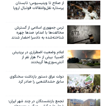
از صلاح تا وینیسیوس؛ تابستان
پرستاره نقل‌وانتقالات فوتبال اروپا
ترس جمهوری اسلامی از گسترش
مخالفت‌ها با اعدام؛ صدها چهره
شناخته‌شده به دادسرا احضار شدند
اعلام وضعیت اضطراری در بریتیش
کلمبیا؛ بیش از ۲۰ هزار نفر از
آتش‌سوزی‌ها گریختند
دولت عراق دستور بازداشت سخنگوی
سابق حشدالشعبی را صادر کرد
تجمع بازنشستگان در چند شهر ایران؛