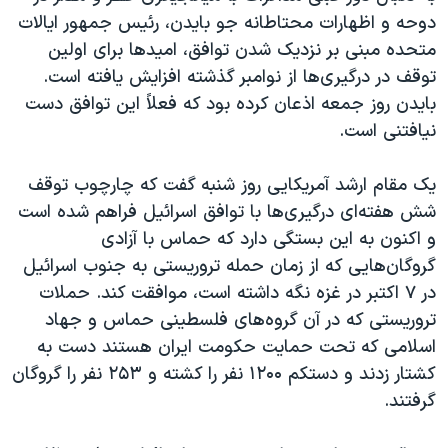
دوحه و اظهارات محتاطانه جو بایدن، رئیس جمهور ایالات
متحده مبنی بر نزدیک شدن توافق، امیدها برای اولین
توقف در درگیری‌ها از نوامبر گذشته افزایش یافته است.
بایدن روز جمعه اذعان کرده بود که فعلاً این توافق دست
نیافتنی است.
یک مقام ارشد آمریکایی روز شنبه گفت که چارچوب توقف
شش هفته‌ای درگیری‌ها با توافق اسرائیل فراهم شده است
و اکنون به این بستگی دارد که حماس با آزادی
گروگان‌هایی که از زمان حمله تروریستی به جنوب اسرائیل
در ۷ اکتبر در غزه نگه داشته است، موافقت کند. حملات
تروریستی که در آن گروه‌های فلسطینی حماس و جهاد
اسلامی که تحت حمایت حکومت ایران هستند دست به
کشتار زدند و دستکم ۱۲۰۰ نفر را کشته و ۲۵۳ نفر را گروگان
گرفتند.