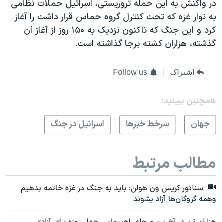
در واکنش به این حمله تروریستی، اسرائیل حملات نظامی
به نوار غزه که تحت کنترل گروه حماس قرار داشت را آغاز
کرد و این جنگ که تاکنون نزدیک به ۱۵۰ روز از آغاز آن
گذشته، هزاران کشته برجا گذاشته است.
اشتراک
Follow us
همچنبن ببینید:
جهان
سرخط خبرها
اسرائیل در جنگ
مطالب مرتبط
سناتور کریس ون هولن: باید به جنگ در غزه خاتمه بدهیم
وهمه گروگان‌ها آزاد بشوند
هزاران تن در آخرین مرحله راهپیمایی چهار روزه برای آزادی