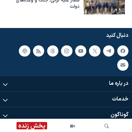
شعار علیه گرانی، جنگ و وعده‌های
دولت
دنبال کنید
در باره ما
خدمات
گوناگون
پخش زنده