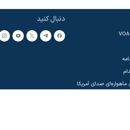
دنبال کنید
امه
ام
ماهواره‌ای صدای آمریکا
یی
وب‌سایت