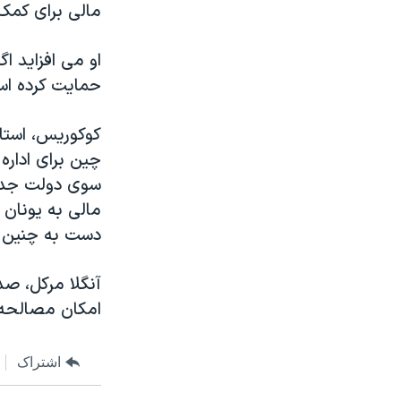
مالی برای کمک ب
او می افزاید 
حمایت کرده اس
کوکوریس، استاد
چین برای اداره 
سوی دولت جدید
دست به چنین ا
آنگلا مرکل، صد
امکان مصالحه ب
اشتراک