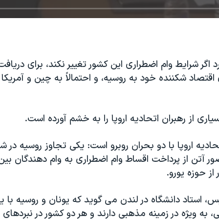
د اگر شرایط وام اضطراری این کشور تغییر نکند، برای دریا
 اقتصاد شکننده خود به روسیه، و احتمالاً به چین و آمریک
یاری از رهبران اتحادیه اروپا را به خشم آورده است.
حادیه اروپا با دو بحران روبرو است: یکی تجاوز روسیه در شر
ر آتن از پرداخت اقساط وام اضطراری به وام دهندگان بین 
از حوزه یورو.
، استاد دانشگاه در لندن می گوید که یونان و روسیه با ی
، به ویژه در زمینه مذهبی دارند و هر دو کشور در نبردهای