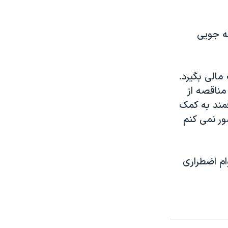
ه جویی
مالی بگیرد.
مناقصه از
مند به کمک
رویی یونان، تصور نمی کنم
ام اضطراری