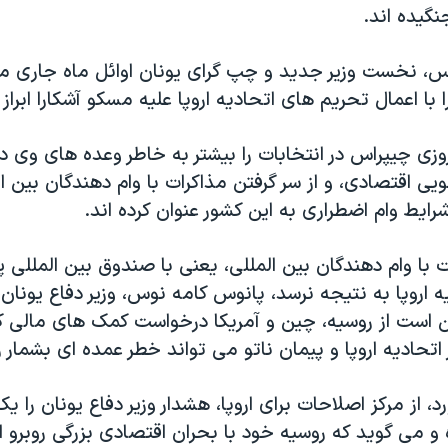
نگیده اند.
، نخست وزیر جدید و چپ گرای یونان اوائل ماه جاری می
ا اعمال تحریم های اتحادیه اروپا علیه مسکو آشکارا ابراز 
وزی چیپراس در انتخابات را بیشتر به خاطر وعده های وی د
یی اقتصادی، و از سر گرفتن مذاکرات با وام دهندگان بین ال
رایط وام اضطراری به این کشور عنوان کرده اند.
 با وام دهندگان بین المللی، یعنی با صندوق بین المللی پ
ه اروپا به نتیجه نرسد، پانوس کامه نوس، وزیر دفاع یونان،
است از روسیه، چین و آمریکا درخواست کمک های مالی کند
اتحادیه اروپا و پیمان ناتو می تواند خطر عمده ای بشمار ر
، از مرکز اصلاحات برای اروپا، هشدار وزیر دفاع یونان را ی
و می گوید که روسیه خود با بحران اقتصادی بزرگی روبرو 