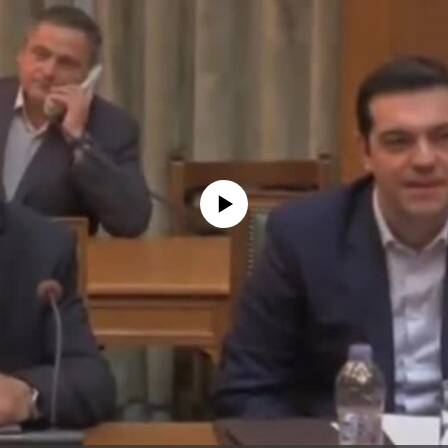
No media source currently available