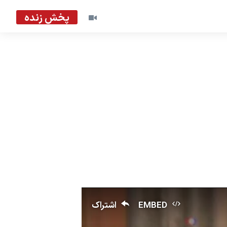
پخش زنده
EMBED
اشتراک