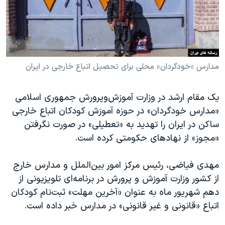
دنبال کنید
مستندها
فرهنگ و زندگی
حقوق شهروندی
انتخابات ریاست جمهوری آمریکا ۲۰۲۴
اقتصادی
حمله جمهوری اسلامی به اسرائیل
رمز مهسا
علم و فناوری
مدارس «خودگردان» محلی برای تحصیل اتباع خارجی در ایران
زبانهای مختلف
اسرائیل در جنگ
ورزش زنان در ایران
یک مقام ارشد در وزارت آموزش‌وپرورش جمهوری اسلامی
گالری عکس
اعتراضات زن، زندگی، آزادی
«مدارس خودگردان» در حوزه آموزش کودکان اتباع خارجی
آرشیو پخش زنده
مجموعه مستندهای دادخواهی
ساکن در ایران را تهدید به «تعطیلی» در صورت نگرفتن
«مجوز» از نهادهای حکومتی کرده است.
تریبونال مردمی آبان ۹۸
دادگاه حمید نوری
مهدی فیاضی، رئیس مرکز امور بین‌الملل و مدارس خارج
چهل سال گروگان‌گیری
از کشور وزارت آموزش و پرورش در برنامه‌ای تلویزیونی از
دهم شهریور ماه به عنوان «آخرین مهلت» ثبت‌نام کودکان
قانون شفافیت دارائی کادر رهبری ایران
اتباع «قانونی و غیر قانونی» در مدارس خبر داده است.
اعتراضات مردمی آبان ۹۸