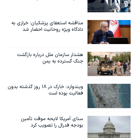
مناقشه استعفای پزشکیان: خرازی به
دادگاه ویژه روحانیت احضار شد
هشدار سازمان ملل درباره بازگشت
جنگ گسترده به یمن
ویندوارد: خارک در ۱۸ روز گذشته بدون
فعالیت بوده است
سنای آمریکا لایحه موقت تأمین
بودجه فدرال را تصویب کرد