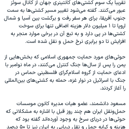
تقریباً یک سوم کشتی‌های کانتینری جهان از کانال سوئز
عبور می‌کنند. گفته می‌شود تغییر مسیر کشتی‌ها به سمت
جنوب آفریقا، برای هر سفر رفت و برگشت بین آسیا و شمال
اروپا تا ۱ میلیون دلار هزینه اضافی تنها برای سوخت
کشتی‌ها در پی دارد و به تبع آن در برخی موارد منجر به
افزایش تا دو برابری نرخ حمل و نقل شده است.
حوثی‌های مورد حمایت جمهوری اسلامی که بخش‌هایی از
یمن را پس از سال‌ها جنگ کنترل می‌کنند، در ماه نوامبر با
ادعای حمایت از گروه اسلام‌گرای فلسطینی حماس در
جنگ با اسرائیل در نوار غزه، حمله به کشتی‌های بین‌المللی
را آغاز کردند.
مسعود دانشمند، عضو هیات مدیره کانون موسسات
حمل‌ونقل ایران هم چند روز قبل با اشاره به مشکلاتی که
حوثی‌ها در دریای سرخ به وجود آورده‌اند گفته بود که
هزینه و کرایه حمل و نقل دریایی به ایران نیز تا ۵۰ درصد