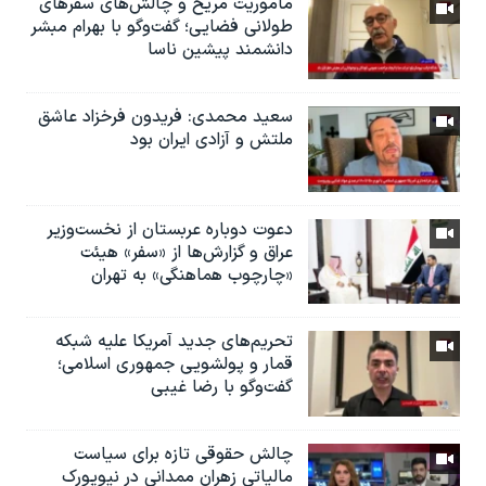
ماموریت مریخ و چالش‌های سفرهای
طولانی فضایی؛ گفت‌وگو با بهرام مبشر
دانشمند پیشین ناسا
سعید محمدی: فریدون فرخزاد عاشق
ملتش و آزادی ایران بود
دعوت دوباره عربستان از نخست‌وزیر
عراق و گزارش‌ها از «سفر» هیئت
«چارچوب هماهنگی» به تهران
تحریم‌های جدید آمریکا علیه شبکه
قمار و پولشویی جمهوری اسلامی؛
گفت‌وگو با رضا غیبی
چالش حقوقی تازه برای سیاست
مالیاتی زهران ممدانی در نیویورک