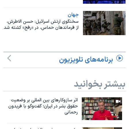
اسرائیل در جنگ
نرگس محمدی برنده جایزه نوبل صلح
جهان
سخنگوی ارتش اسرائیل: حسن الاطرش،
همایش محافظه‌کاران آمریکا «سی‌پک»
از فرماندهان حماس، در «رفح» کشته شد
صفحه‌های ویژه
سفر پرزیدنت ترامپ به چین
برنامه‌های تلویزیون
بیشتر بخوانید
اثر ساز‌و‌کارهای بین المللی بر وضعیت
حقوق بشر در ایران؛ گفت‌وگو با فریدون
رحمانی