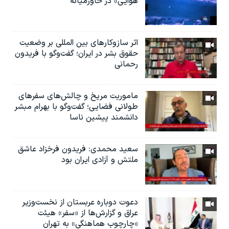
هوایی» در خاورمیانه
اثر ساز‌و‌کارهای بین المللی بر وضعیت
حقوق بشر در ایران؛ گفت‌وگو با فریدون
رحمانی
ماموریت مریخ و چالش‌های سفرهای
طولانی فضایی؛ گفت‌وگو با بهرام مبشر
دانشمند پیشین ناسا
سعید محمدی: فریدون فرخزاد عاشق
ملتش و آزادی ایران بود
دعوت دوباره عربستان از نخست‌وزیر
عراق و گزارش‌ها از «سفر» هیئت
«چارچوب هماهنگی» به تهران