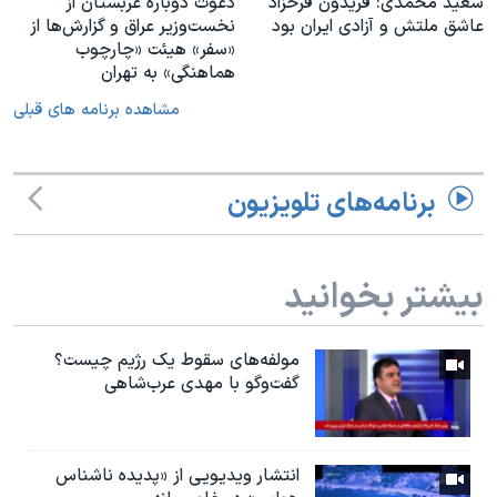
سعید محمدی: فریدون فرخزاد
دعوت دوباره عربستان از
عاشق ملتش و آزادی ایران بود
نخست‌وزیر عراق و گزارش‌ها از
«سفر» هیئت «چارچوب
هماهنگی» به تهران
مشاهده برنامه های قبلی
برنامه‌های تلویزیون
بیشتر بخوانید
مولفه‌های سقوط یک رژیم چیست؟
گفت‌وگو با مهدی عرب‌شاهی
انتشار ویدیویی از «پدیده‌ ناشناس