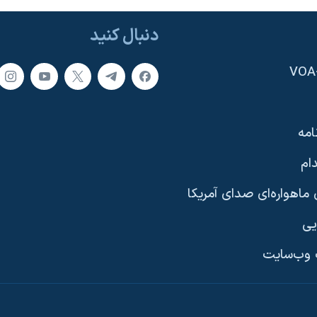
دنبال کنید
امه
ام
ماهواره‌ای صدای آمریکا
یی
وب‌سایت