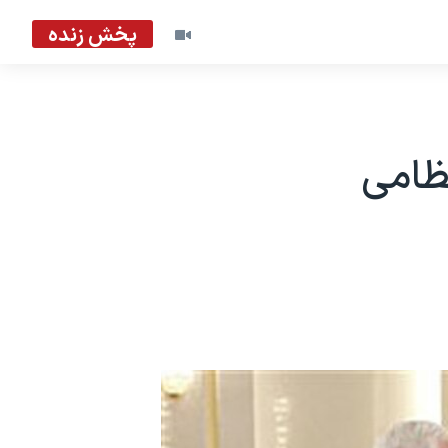
پخش زنده
ظامی