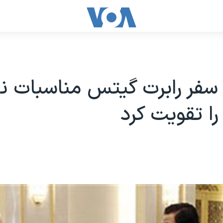
سفر رابرت گيتس مناسبات ن
را تقويت کرد