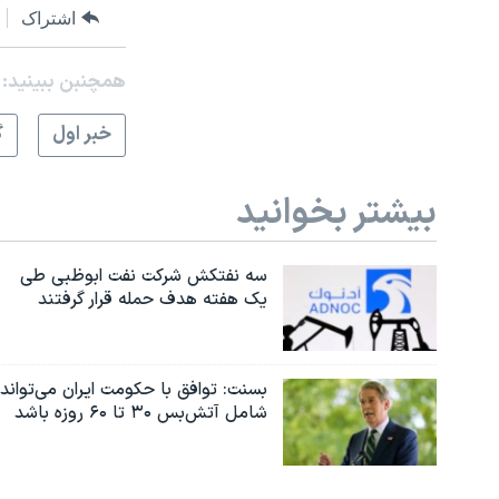
اشتراک
همچنبن ببینید:
خبر اول
گ
بیشتر بخوانید
سه نفتکش شرکت نفت ابوظبی طی
یک هفته هدف حمله قرار گرفتند
بسنت: توافق با حکومت ایران می‌تواند
شامل آتش‌بس ۳۰ تا ۶۰ روزه باشد