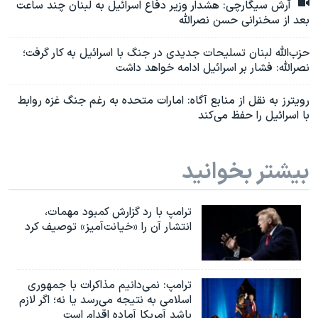
آرش سیگارچی: هشدار وزیر دفاع اسرائيل به لبنان چند ساعت
بعد از سخنرانی حسن نصرالله
حزب‌الله لبنان تسلیحات جدیدی در جنگ با اسرائیل به کار گرفت؛
نصرالله: فشار بر اسرائیل ادامه خواهد داشت
رویترز به نقل از منابع آگاه: امارات متحده به رغم جنگ غزه روابط
با اسرائیل را حفظ می‌کند
بیشتر بخوانید
ترامپ با رد گزارش کمبود مهمات،
انتشار آن را «خیانت‌آمیز» توصیف کرد
ترامپ: نمی‌دانیم مذاکرات با جمهوری
اسلامی به نتیجه می‌رسد یا نه؛ اگر لازم
باشد آمریکا آماده اقدام است