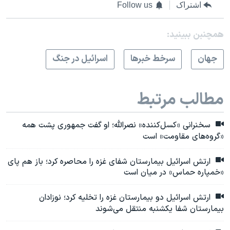
اشتراک
Follow us
همچنبن ببینید:
جهان
سرخط خبرها
اسرائیل در جنگ
مطالب مرتبط
سخنرانی «کسل‌کننده» نصرالله؛ او گفت جمهوری پشت همه
«گروه‌های مقاومت» است
ارتش اسرائیل بیمارستان شفای غزه را محاصره کرد؛ باز هم پای
«خمپاره حماس» در میان است
ارتش اسرائیل دو بیمارستان غزه را تخلیه کرد؛‌ نوزادان
بیمارستان شفا یکشنبه منتقل می‌شوند