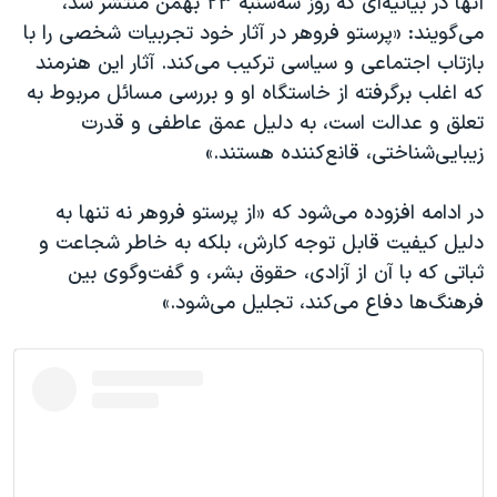
آنها در بیانیه‌ای که روز سه‌شنبه ۲۳ بهمن منتشر شد،
اسرائیل در جنگ
می‌گویند: «پرستو فروهر در آثار خود تجربیات شخصی را با
نرگس محمدی برنده جایزه نوبل صلح
بازتاب اجتماعی و سیاسی ترکیب می‌کند. آثار این هنرمند
همایش محافظه‌کاران آمریکا «سی‌پک»
که اغلب برگرفته از خاستگاه او و بررسی مسائل مربوط به
تعلق و عدالت است، به دلیل عمق عاطفی و قدرت
صفحه‌های ویژه
زیبایی‌شناختی، قانع‌کننده هستند.»
سفر پرزیدنت ترامپ به چین
در ادامه افزوده می‌شود که «از پرستو فروهر نه تنها به
دلیل کیفیت قابل توجه کارش، بلکه به خاطر شجاعت و
ثباتی که با آن از آزادی، حقوق بشر، و گفت‌وگوی بین
فرهنگ‌ها دفاع می‌کند، تجلیل می‌شود.»