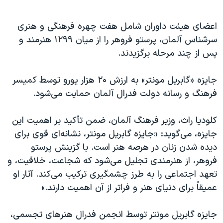
اعضای هیئت داوران شامل هفت چهره فرهنگی و هنری
سرشناس آلمان، پرستو فروهر را از میان ۱۲۹۹ هنرمند و
پس از چند مرحله برگزیدند.
جایزه «گابریل مونتر» به ارزش ۲۰ هزار یورو توسط کمیسر
فرهنگ و رسانه دولت فدرال آلمان حمایت می‌شود.
کلودیا راث، وزیر فرهنگ آلمان، ضمن تأکید بر اهمیت این
جایزه، می‌گوید: «جایزه گابریل مونتر، نشانه‌ای قوی برای
دیده شدن زنان در هرصه هنر است. با گزینش پرستو
فروهر، از هنرمندی تجلیل می‌شود که شجاعت، خلاقیت، و
تعهد اجتماعی را به طرز چشمگیری ترکیب می‌کند. آثار او
عمیقاً برای دنیای هنر و فراتر از آن اهمیت دارند.»
جایزه گابریل مونتر توسط انجمن فدرال هنرهای تجسمی،