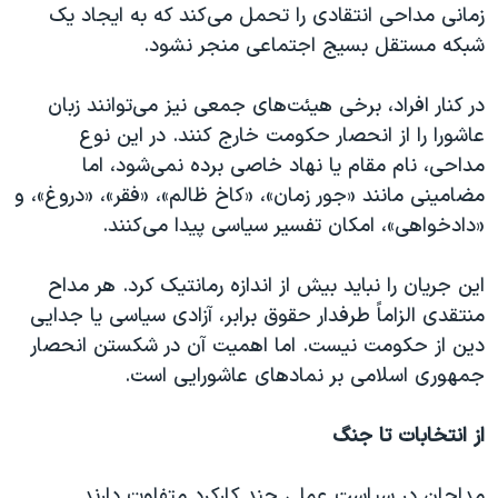
زمانی مداحی انتقادی را تحمل می‌کند که به ایجاد یک
شبکه مستقل بسیج اجتماعی منجر نشود.
در کنار افراد، برخی هیئت‌های جمعی نیز می‌توانند زبان
عاشورا را از انحصار حکومت خارج کنند. در این نوع
مداحی، نام مقام یا نهاد خاصی برده نمی‌شود، اما
مضامینی مانند «جور زمان»، «کاخ ظالم»، «فقر»، «دروغ»، و
«دادخواهی»، امکان تفسیر سیاسی پیدا می‌کنند.
این جریان را نباید بیش از اندازه رمانتیک کرد. هر مداح
منتقدی الزاماً طرفدار حقوق برابر، آزادی سیاسی یا جدایی
دین از حکومت نیست. اما اهمیت آن در شکستن انحصار
جمهوری اسلامی بر نمادهای عاشورایی است.
از انتخابات تا جنگ
مداحان در سیاست عملی چند کارکرد متفاوت دارند.