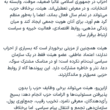
احزاب در جمهوری اسلامی غالباً ضعیف، موقت، وابسته به
انتخابات، و در معرض تعطیلی‌اند. هیئت، برخلاف حزب،
می‌تواند در تمام سال فعال بماند، اعضا را به‌طور منظم
گرد هم آورد، برای آنان هویت جمعی ایجاد کند و میان
زندگی مذهبی، روابط اقتصادی، فعالیت خیریه و سیاست
ارتباط برقرار سازد.
هیئت همچنین از مزیتی برخوردار است که بسیاری از احزاب
ندارند: اعتماد عاطفی. عضو هیئت فقط در یک سازمان
سیاسی ثبت‌نام نکرده است؛ او در مناسک مشترک سوگ،
دعا، نذر و خاطره مشارکت دارد. این پیوندها گاه از روابط
حزبی عمیق‌تر و ماندگارترند.
ازاین‌رو، هیئت می‌تواند برخی وظایف حزب را بدون
پذیرفتن مسئولیت‌ها و الزامات حزب انجام دهد: بسیج
رأی‌دهندگان، معرفی نامزد، تخریب رقیب، جمع‌آوری پول،
سازمان‌دهی تجمع و انتقال پیام سیاسی. اما برخلاف