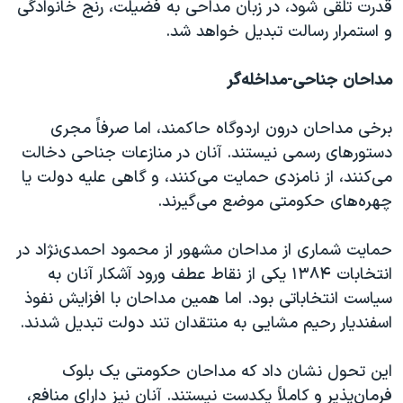
قدرت تلقی شود، در زبان مداحی به فضیلت، رنج خانوادگی
و استمرار رسالت تبدیل خواهد شد.
مداحان جناحی-مداخله‌گر
برخی مداحان درون اردوگاه حاکمند، اما صرفاً مجری
دستورهای رسمی نیستند. آنان در منازعات جناحی دخالت
می‌کنند، از نامزدی حمایت می‌کنند، و گاهی علیه دولت یا
چهره‌های حکومتی موضع می‌گیرند.
حمایت شماری از مداحان مشهور از محمود احمدی‌نژاد در
انتخابات ۱۳۸۴ یکی از نقاط عطف ورود آشکار آنان به
سیاست انتخاباتی بود. اما همین مداحان با افزایش نفوذ
اسفندیار رحیم مشایی به منتقدان تند دولت تبدیل شدند.
این تحول نشان داد که مداحان حکومتی یک بلوک
فرمان‌پذیر و کاملاً یکدست نیستند. آنان نیز دارای منافع،