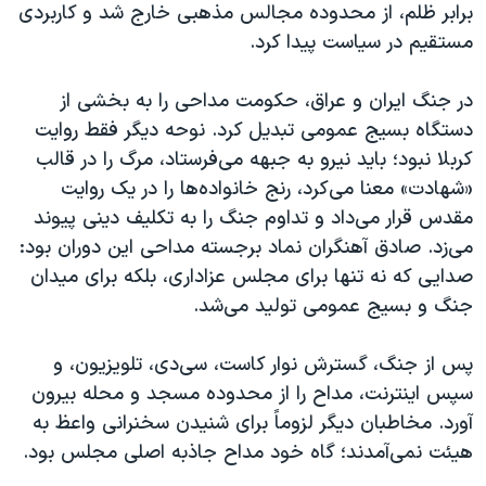
برابر ظلم، از محدوده مجالس مذهبی خارج شد و کاربردی
مستقیم در سیاست پیدا کرد.
در جنگ ایران و عراق، حکومت مداحی را به بخشی از
دستگاه بسیج عمومی تبدیل کرد. نوحه دیگر فقط روایت
کربلا نبود؛ باید نیرو به جبهه می‌فرستاد، مرگ را در قالب
«شهادت» معنا می‌کرد، رنج خانواده‌ها را در یک روایت
مقدس قرار می‌داد و تداوم جنگ را به تکلیف دینی پیوند
می‌زد. صادق آهنگران نماد برجسته مداحی این دوران بود:
صدایی که نه تنها برای مجلس عزاداری، بلکه برای میدان
جنگ و بسیج عمومی تولید می‌شد.
پس از جنگ، گسترش نوار کاست، سی‌دی، تلویزیون، و
سپس اینترنت، مداح را از محدوده مسجد و محله بیرون
آورد. مخاطبان دیگر لزوماً برای شنیدن سخنرانی واعظ به
هیئت نمی‌آمدند؛ گاه خود مداح جاذبه اصلی مجلس بود.