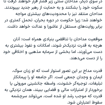
در سوی دیگر، مداحان سنتی زیر فشار قرار خواهند گرفت تا
سکوت خود را بشکنند و به حمایت از رهبر جدید بپیوندند.
مداحان منتقد نیز با محدودیت‌های بیشتری مواجه
خواهند شد؛ زیرا حکومت در دوره بحران، تحمل کمتری در
برابر روایت‌های مستقل از عاشورا و عدالت خواهد داشت.
موقعیت مداحان با تناقضی بنیادی همراه است: آنان
هرچه به قدرت نزدیک‌تر شوند، امکانات و نفوذ بیشتری به
دست می‌آورند، اما بخشی از سرمایه مذهبی و اخلاقی خود
را از دست می‌دهند.
قدرت مداح بر این تصور استوار است که او زبان سوگ،
ایمان و وجدان جمعی است. اگر جامعه او را پیمانکار
تبلیغات، توجیه‌گر خشونت، واسطه جانشینی موروثی یا
برخوردار از امتیازات مالی و قضایی ببیند، همان نزدیکی به
قدرت که موجب رشد او شده است، می‌تواند سرچشمه
سقوط اعتبارش شود.