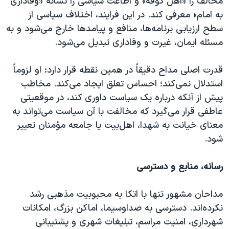
مخالف را «اهل کوفه» و اطاعت سیاسی را نشانه «وفاداری
به امام» معرفی کند. در این فرایند، اختلاف سیاسی از
سطح ارزیابی برنامه‌ها، منافع و پیامدها خارج می‌شود و به
مسئله ایمان، غیرت و وفاداری تبدیل می‌شود.
قدرت اصلی مداح دقیقاً در همین نقطه قرار دارد: او لزوماً
استدلال نمی‌کند؛ احساس تعلق ایجاد می‌کند. مخاطب
پیش از آنکه درباره یک سیاست داوری کند، در موقعیتی
عاطفی قرار می‌گیرد که مخالفت با آن سیاست می‌تواند به
معنای خیانت به شهدا، اهل‌بیت یا جامعه مؤمنان تعبیر
شود.
رسانه، منابع و دسترسی
مداحان مشهور تنها با اتکا به محبوبیت مذهبی رشد
نکرده‌اند. دسترسی به صداوسیما، اماکن بزرگ، امکانات
شهرداری، امنیت مراسم، تبلیغات شهری و پشتیبانی