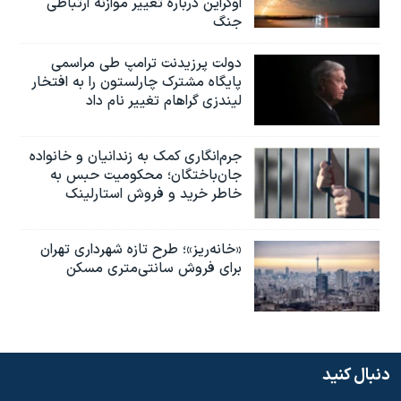
اوکراین درباره تغییر موازنه ارتباطی
جنگ
دولت پرزیدنت ترامپ طی مراسمی
پایگاه مشترک چارلستون را به افتخار
لیندزی گراهام تغییر نام داد
جرم‌انگاری کمک به زندانیان و خانواده
جان‌باختگان؛ محکومیت حبس به‌
خاطر خرید و فروش استارلینک
«خانه‌ریز»؛ طرح تازه شهرداری تهران
برای فروش سانتی‌متری مسکن
دنبال کنید