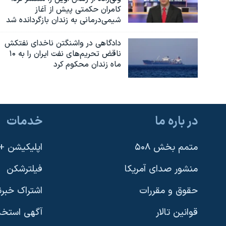
کامران حکمتی پیش از آغاز
شیمی‌درمانی به زندان بازگردانده شد
دادگاهی در واشنگتن ناخدای نفتکش
ناقض تحریم‌های نفت ایران را به ۱۰
ماه زندان محکوم کرد
در باره ما
خدمات
متمم بخش ۵۰۸
اپلیکیشن +VOA
منشور صدای آمریکا
فیلترشکن
حقوق و مقررات
اشتراک خبرن
قوانین تالار
آگهی استخد