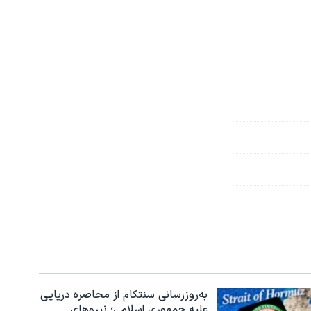
به‌روزرسانی سنتکام از محاصره دریایی
علیه جمهوری اسلامی؛ نیروهای