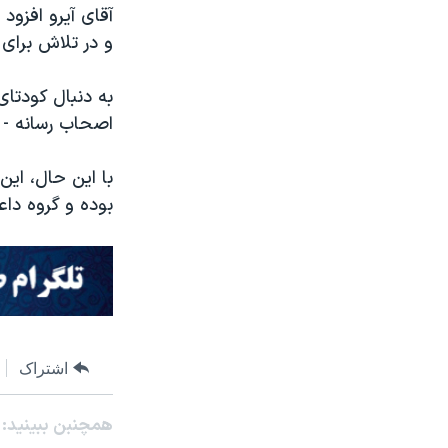
آقای آیرو افزود 
و در تلاش برای 
به دنبال کودتای 
اصحاب رسانه - 
با این حال، این
بوده و گروه دا
اشتراک
همچنبن ببینید: