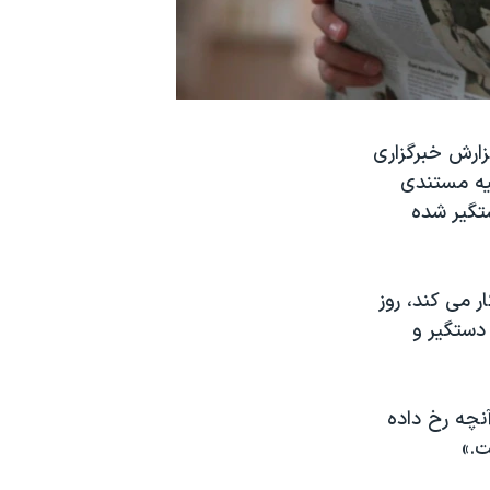
گزارش خبرگزاری
هیه مستندی
بود، روز جمعه ۲۱ آبان ماه دستگیر شده
ر می کند، روز
دستگیر و
آنچه رخ داده
ت.»