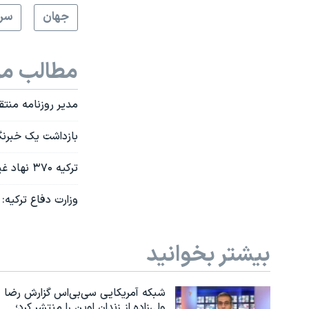
جهان
سرخ
مطالب مر
مدیر روزنامه منت
بازداشت یک خبرنگا
ترکیه ۳۷۰ نهاد غیردولتی را به تعلیق درآورد
وزارت دفاع ترکیه: ۲۹۱ پرسنل نیروی دریایی تعلیق شدند
بیشتر بخوانید
شبکه آمریکایی سی‌بی‌‌اس گزارش رضا
ولی‌زاده از زندان اوین را منتشر کرد؛