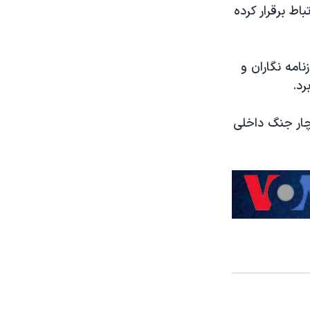
باط برقرار کرده
نامه نگاران و
رد.
چار جنگ داخلی