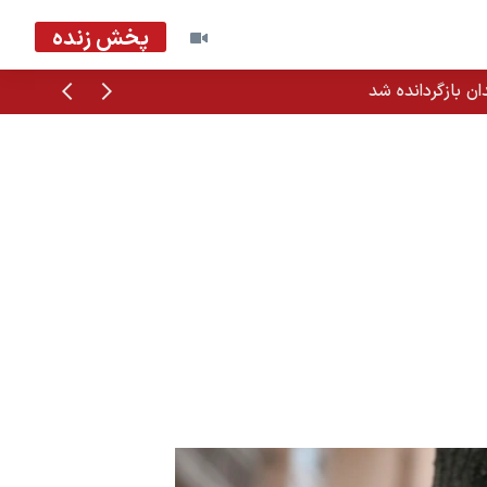
پخش زنده
قبلی
بعدی