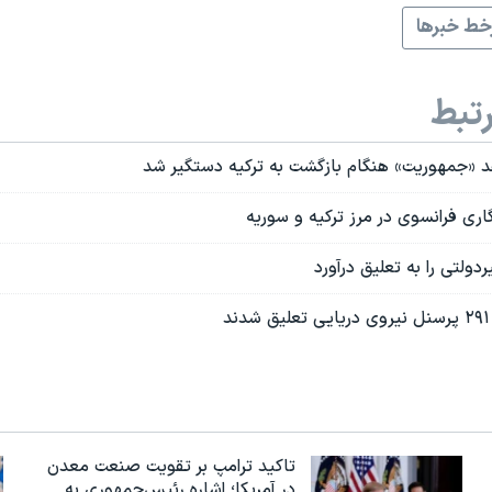
ط خبرها
تبط
قد «جمهوریت» هنگام بازگشت به ترکیه دستگیر شد
ری فرانسوی در مرز ترکیه و سوریه
تاکید ترامپ بر تقویت صنعت معدن
در آمریکا؛ اشاره رئیس‌جمهوری به