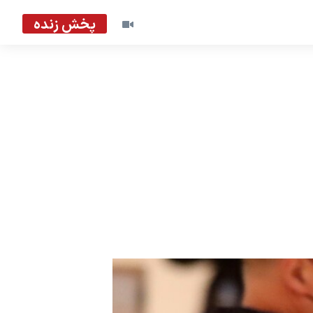
پخش زنده