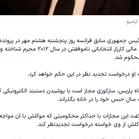
آرشیو
رئیس جمهوری سابق فرانسه روز پنجشنبه هشتم مهر در پرونده
غیرقانونی منابع مالی کارزار انتخاباتی ناموفقش در
حکوم شد.
 او درخواست تجدید نظر در این حکم خواهد کرد.
دگاه پاریس، سارکوزی مجاز است با پوشیدن دستبند الکترونیکی ک
 سال حبس خود را در خانه بگذراند.
فت این مجازات با حداکثر محکومیتی که موکلش با آن مواجه
وکلش از وی خواسته درخواست تجدید‌نظر کند.