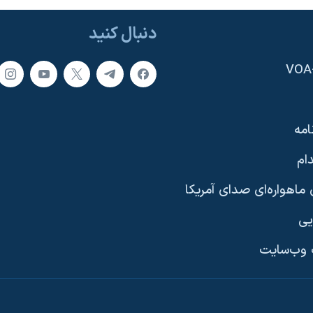
دنبال کنید
امه
ام
ماهواره‌ای صدای آمریکا
یی
وب‌سایت