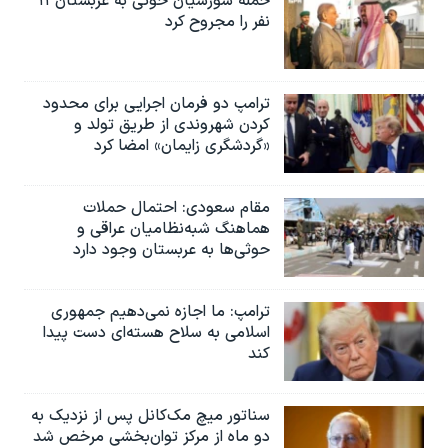
حمله شورشیان حوثی به عربستان ۱۱
نفر را مجروح کرد
ترامپ دو فرمان اجرایی برای محدود
کردن شهروندی از طریق تولد و
«گردشگری زایمان» امضا کرد
مقام سعودی: احتمال حملات
هماهنگ شبه‌نظامیان عراقی و
حوثی‌ها به عربستان وجود دارد
ترامپ: ما اجازه نمی‌دهیم جمهوری
اسلامی به سلاح هسته‌ای دست پیدا
کند
سناتور میچ مک‌کانل پس از نزدیک به
دو ماه از مرکز توان‌بخشی مرخص شد