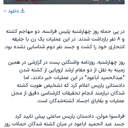
دانلود
در پی حمله روز چهارشنبه پلیس فرانسه، دو مهاجم کشته
و ۸ نفر بازداشت شدند. در این عملیات یک زن با جلیقه
انتحاری خود را کشت و جسد نفر دوم شناسایی نشده بود.
روز چهارشنبه، روزنامه واشنگتن پست در گزارشی در همین
زمینه به نقل از دو مقام ارشد اروپایی از کشته شدن
"عبدالحمید اباعود" در این عملیات خبر دادند، اما
دادستانی پاریس اعلام کرد که تشخیص هویت کشته
شدگان نیازمند انجام تحقیقات کارشناسی دقیق‌ از محل
عملیات و بقایای اجساد کشته‌شدگان است.
فرانسوا مولن، دادستان پاریس ساعتی پیش تایید کرد
جسد عبد الحمید اباعود در میان کشته شدگان حملات روز