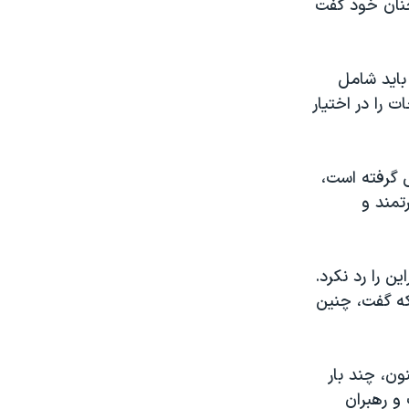
خنان خود گفت
باید شامل
 را در اختیار
 گرفته است،
تمند و
ن را رد نکرد.
که گفت، چنین
ون، چند بار
و رهبران