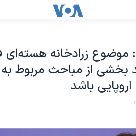
 موضوع زرادخانه هسته‌ای ف
د بخشی از مباحث مربوط به 
روپایی باشد