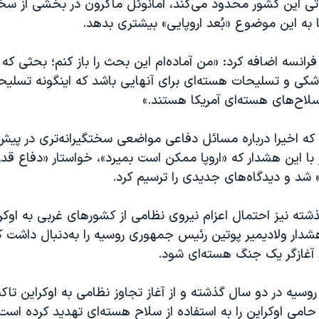
ی این کشور محدود می‌کند، امانوئل ماکرون در بخشی از س
 به این موضوع «بُعد اروپایی» بیشتری بدهد.
نسه اضافه کرد: «من آماده‌ام این بحث را باز کنم؛ بحثی که 
کی و تسلیحات هسته‌ای برای آنهایی باشد که اینگونه تسلیحات
 سلاح‌های هسته‌ای آمریکا هستند.»
 که اخیرا درباره مسائل دفاعی مواضعی سختگیرانه‌تری در پیش
 با این هشدار که «اروپا ممکن است بمیرد»، خواستار «دفاع قدر
» شد و دیدگاه‌های جدیدی را ترسیم کرد.
شته نیز احتمال اعزام نیروی نظامی از کشورهای غربی به اوکرای
شدار ولادیمیر پوتین رئیس جمهوری روسیه را به‌دنبال داشت 
د آغازگر یک جنگ هسته‌ای شود.
یه در دو سال گذشته و از آغاز تجاوز نظامی به اوکراین تاکن
می اوکراین را به استفاده از سلاح هسته‌ای تهدید کرده است 