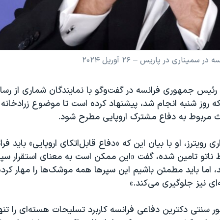
ناری در پاریس – ۲۶ آوریل ۲۰۲۴
رئیس‌ جمهوری فرانسه در گفت‌وگو با نمایندگان شماری از رسا
ه روز شنبه انجام شد، پیشنهاد کرده است تا موضوع زرادخانه
ث مربوط به دفاع مشترک اروپایی مطرح شود.
ی رویترز، او با بیان این که «دفاع قابل‌اتکای اروپایی» باید فرات
 ناتو تامین شده، گفت «این ممکن است به معنای استقرار سپ
اما باید مطمئن باشیم این سپرها همه موشک‌ها را مهار کرده و
ی نیز جلوگیری می‌کند.»
ور سنتی دکترین دفاعی فرانسه کاربرد تسلیحات هسته‌ای را تنه