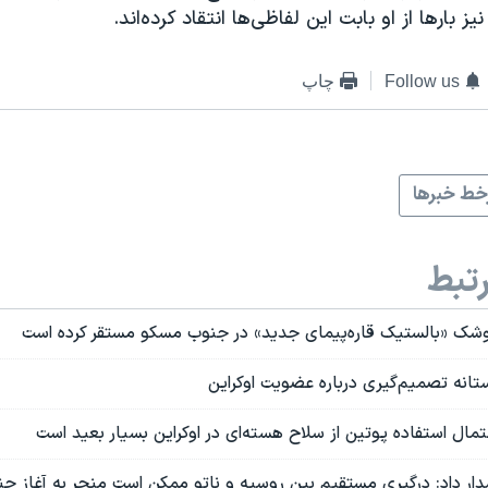
 بارها از او بابت این لفاظی‌ها انتقاد کرده‌اند.
Follow us
چاپ
ط خبرها
تبط
شک «بالستیک قاره‌پیمای جدید» در جنوب مسکو مستقر کرده است
آستانه تصمیم‌گیری درباره عضویت اوکراین
تمال استفاده پوتین از سلاح هسته‌ای در اوکراین بسیار بعید است
ار داد: درگیری مستقیم بین روسیه و ناتو ممکن است منجر به آغاز 