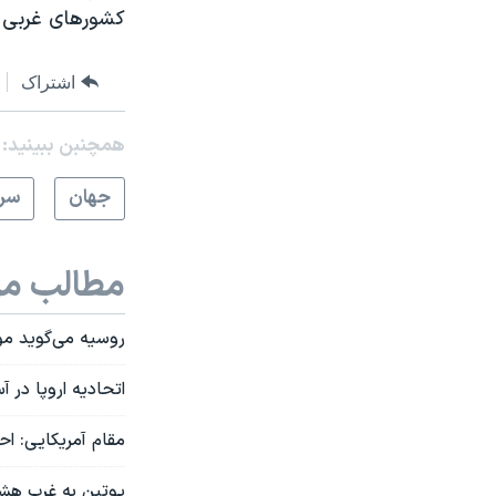
کشورهای غربی نیز
اشتراک
همچنبن ببینید:
جهان
سرخ
مطالب مر
روسیه می‌گوید مو
اتحادیه اروپا در 
مقام آمریکایی: اح
پوتین به غرب هشد