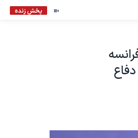
پخش زنده
رانسه
دفاع