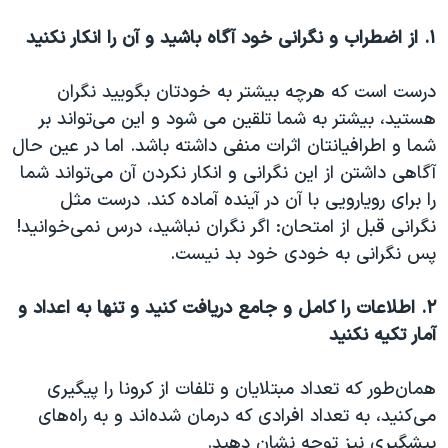
اسرائیل در جنگ
۱. از اضطراب و نگرانی خود آگاه باشید و آن را انکار نکنید
نرگس محمدی برنده جایزه نوبل صلح
همایش محافظه‌کاران آمریکا «سی‌پک»
درست است که هرچه بیشتر به خودتان بگویید نگران
صفحه‌های ویژه
هستید، بیشتر به شما تلقین می شود و این می‌تواند بر
شما و اطرافیانتان اثرات منفی‌ داشته باشد. اما در عین حال
سفر پرزیدنت ترامپ به چین
آگاهی داشتن از این نگرانی و انکار نکردن آن می‌تواند شما
را برای رویارویی با آن در آینده آماده کند. درست مثل
نگرانی قبل از امتحان:‌ اگر نگران نباشید، درس نمی‌خوانید!
پس نگرانی به خودی خود بد نیست.
۲. اطلاعات را کامل و جامع دریافت کنید و تنها به اعداد و
آمار تکیه نکنید
همان‌طور که تعداد مبتلایان و تلفات از کرونا را پیگیری
می‌کنید، به تعداد افرادی که درمان شده‌اند و به راه‌های
پیشگیری نیز توجه نشان دهید.