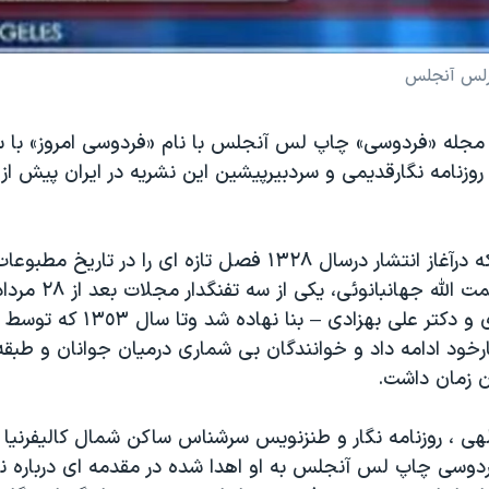
درلس آنجلس
جله «فردوسی» چاپ لس آنجلس با نام «فردوسی امروز» با س
وزنامه نگارقدیمی و سردبیرپیشین این نشریه در ایران پیش از 
مجله فردوسی که درآغاز انتشار درسال ١٣٢٨ فصل تازه ای را در ت
رحمت مصطفوی و دکتر علی بهزادی – بنا نهاد
رخود ادامه داد و خوانندگان بی شماری درمیان جوانان و طبق
ن زمان داشت.
هی ، روزنامه نگار و طنزنویس سرشناس ساکن شمال کالیفرنیا 
وسی چاپ لس آنجلس به او اهدا شده در مقدمه ای درباره 