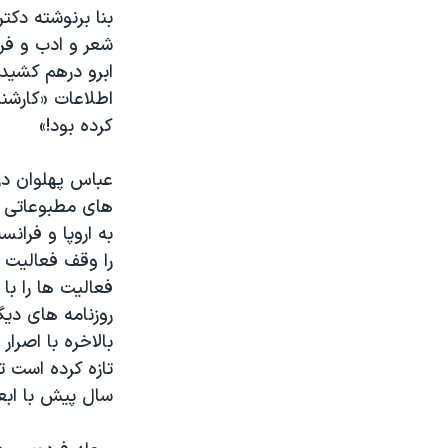
بنا برنوشته دکت
شعر و ادب و فره
ابرو درهم کشید
اطلاعات «کارشن
کرده بود!»
های مطبوعاتی ا
به اروپا و فرا
را وقف فعالیت 
فعالیت ها را با
روزنامه های دیگ
بالاخره با اصر
سال پیش با ابعا