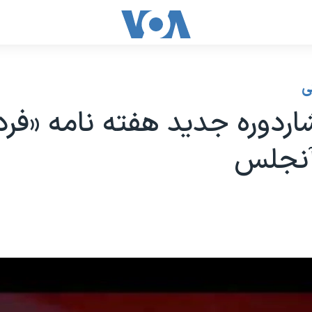
ی
شاردوره جدید هفته نامه «فر
نجلس