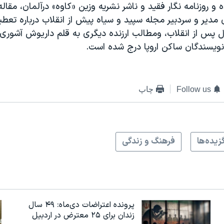
 روزنامه نگار فقید و ناشر نشریه وزین «کاوه» درآلمان، مقاله
 مدیر و سردبیر مجله سپید و سیاه پیش از انقلاب درباره تعطی
پس از انقلاب، ومطالب ارزنده دیگری به قلم داریوش آشوری،
یسندگان ساکن اروپا درج شده است.
Follow us
چاپ
زيده‌ها
فرهنگ و زندگی
پرونده اعتراضات دی‌ماه: ۴۹ سال
زندان برای ۲۵ معترض در اردبیل