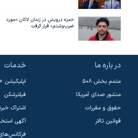
حمزه درویش در زندان لاکان «مورد
ضرب‌وشتم» قرار گرفت
در باره ما
خدمات
متمم بخش ۵۰۸
اپلیکیشن +VOA
منشور صدای آمریکا
فیلترشکن
حقوق و مقررات
اشتراک خبرن
قوانین تالار
آگهی استخد
فرکانس‌های 