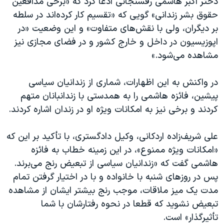
دختر اکبر هاشمی رفسنجانی ادعا کرد که «برخی مدافعین
حقوق بشر زندانی» گویی که «تقسیم کار کرده‌اند در سلطه
بر دیگران، ولی با نقش‌های متفاوت» و این وضعیت «در
اپوزیسیون در داخل و خارج کشور و در فضای مجازی نیز
مشاهده می‌شود.»
در واکنش به این اظهارات، شماری از زندانیان سیاسی
پیشین، فائزه هاشمی را به همدستی با زندانبانان متهم
کردند و برخی نیز به امکانات ویژه او در زندان اشاره کردند.
علی شریف‌زاده اردکانی، وکیل دادگستری، با تأکید بر این که
«امکانات ویژه ممنوع»، در این زمینه خطاب به فائزه
هاشمی گفت که «زندانیان سیاسی از تبعیض رنج می‌برند.
پس در روزهای شنبه با خانواده و با در اختیار گرفتن تمام
مدت یک میز ملاقات، موجب رنج بیشتر ایشان از مشاهده
تبعیض نشوید که قطعا در نحوه رفتارشان با شما
تأثیرگذار»‌ است.