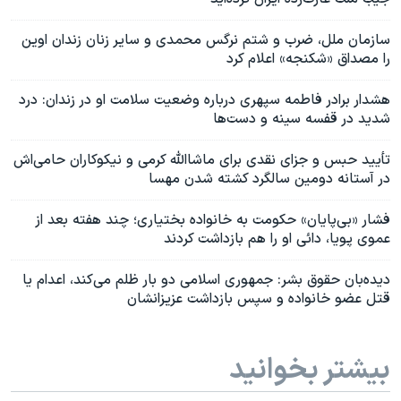
سازمان ملل، ضرب و شتم نرگس محمدی و سایر زنان زندان اوین
را مصداق «شکنجه» اعلام کرد
هشدار برادر فاطمه سپهری درباره وضعیت سلامت او در زندان: درد
شدید در قفسه سینه و دست‌ها
تأیید حبس و جزای نقدی برای ماشاالله کرمی و نیکوکاران حامی‌اش
در آستانه دومین سالگرد کشته شدن مهسا
فشار «بی‌پایان» حکومت به خانواده بختیاری؛ چند هفته بعد از
عموی پویا، دائی او را هم بازداشت کردند
دیده‌بان حقوق بشر: جمهوری اسلامی دو بار ظلم می‌کند، اعدام یا
قتل عضو خانواده و سپس بازداشت عزیزانشان
بیشتر بخوانید