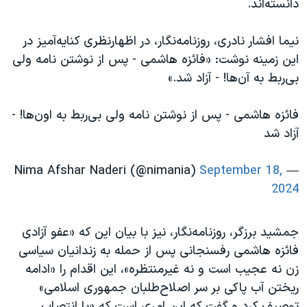
دانسته‌اند.
نیما افشار نادری، روزنامه‌نگار، در اظهارنظری کنایه‌آمیز در
این زمینه نوشت: «فائزه هاشمی - پس از نوشتن نامه ولی
بی‌ربط به آن‌ها! - آزاد شد.»
فائزه هاشمی - پس از نوشتن نامه ولی بی‌ربط به اون‌ها! -
آزاد شد
September 18,
— Nima Afshar Naderi (@nimania)
2024
جمشید برزگر، روزنامه‌نگار، نیز با بیان این که «عفو آزادی
فائزه هاشمی رفسنجانی پس از حمله به زندانیان سیاسی
زن نه عجیب است و نه غیرمنتظره»، این اقدام را «ادامه
ریختن آب پاکی بر سر اصلاح‌طلبان جمهوری اسلامی»
توصیف کرد و گفت که این امری است که «با انتصاب