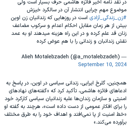
در نقد نامه اخیر فائزه هاشمی حرف بسیار است ولی
موضوع مهم چرایی انتشار آن در سالگرد خیزش
#زن_زندگی_آزادی
است در روزهایی که زندانیان زن اوین
بیش از هر زمان مقابل احکام اعدام و سرکوب مضاعف
زنان قد علم کرده و در این راه هزینه میدهند او به عمد
نقش زندانبان و زندانی را با هم عوض کرده
— Alieh Motalebzadeh (@a_motalebzadeh)
September 10, 2024
همچنین، گلرخ ایرایی، زندانی سیاسی در اوین، در پاسخ به
ادعاهای فائزه هاشمی، تأکید کرد که «گفته‌های نهادهای
امنیتی و سازمان زندان‌ها علیه زندانیان سیاسی کارکرد خود
را برای افکار عمومی از دست داده است»، هرچند به گفته او
«خط امنیت از پا نمی‌افتد و اهداف خود را به طرق مختلف
برآورده می‌کند.»