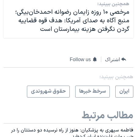
همچنین ببینید:
مرخصی ۱۰ روزه زایمان رضوانه احمدخان‌بیگی؛
منبع آگاه به صدای آمریکا: هدف قوه قضاییه
گردن نگرفتن هزینه بیمارستان است
اشتراک
Follow us
همچنبن ببینید:
ايران
سرخط خبرها
حقوق شهروندی
مطالب مرتبط
فاطمه سپهری به پزشکیان: هنوز از راه نرسیده دو دستتان را در
جیب ملت غارت‌زده ایران کرده‌اید