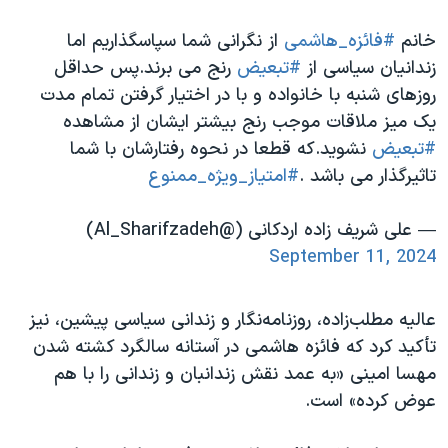
خانم
#فائزه_هاشمی
از نگرانی شما سپاسگذاریم اما
زندانیان سیاسی از
#تبعیض
رنج می برند.پس حداقل
روزهای شنبه با خانواده و با در اختیار گرفتن تمام مدت
یک میز ملاقات موجب رنج بیشتر ایشان از مشاهده
#تبعیض
نشوید.که قطعا در نحوه رفتارشان با شما
تاثیرگذار می باشد .
#امتیاز_ویژه_ممنوع
— علی شریف زاده اردکانی (@Al_Sharifzadeh)
September 11, 2024
عالیه مطلب‌زاده، روزنامه‌نگار و زندانی سیاسی پیشین، نیز
تأکید کرد که فائزه هاشمی در آستانه سالگرد کشته شدن
مهسا امینی «به عمد نقش زندانبان و زندانی را با هم
عوض کرده» است.