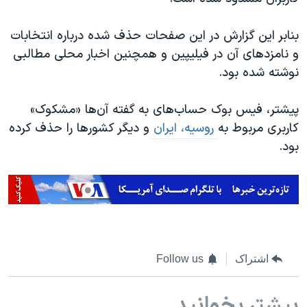
اسرائیل در جنگ
نرگس محمدی برنده جایزه نوبل صلح
بنابر این گزارش در این صفحات حذف‌ شده درباره انتخابات
و نامزدهای آن در فیلیپین و همچنین اخبار محلی مطالبی
همایش محافظه‌کاران آمریکا «سی‌پک»
نوشته شده بود.
صفحه‌های ویژه
سفر پرزیدنت ترامپ به چین
پیشتر، فیس بوک حساب‌های به گفته آن‌ها «مشکوک»
کاربری مربوط به
روسیه، ایران
و دیگر کشورها را حذف کرده
بود.
اشتراک
Follow us
بیشتر بخوانید