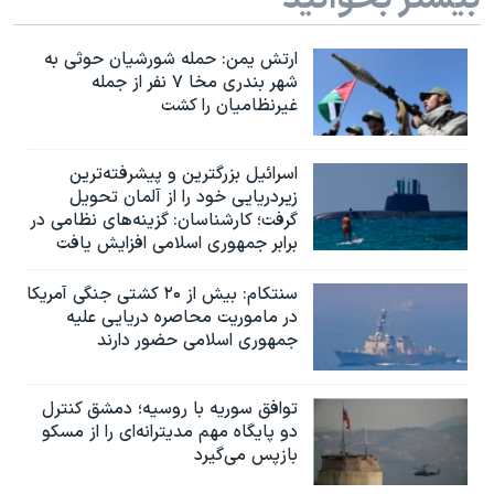
ارتش یمن: حمله شورشیان حوثی به
شهر بندری مخا ۷ نفر از جمله
غیرنظامیان را کشت
اسرائيل بزرگترین و پیشرفته‌ترین
زیردریایی خود را از آلمان تحویل
گرفت؛ کارشناسان: گزینه‌های نظامی در
برابر جمهوری اسلامی افزایش یافت
سنتکام: بیش از ۲۰ کشتی جنگی آمریکا
در ماموریت محاصره دریایی علیه
جمهوری اسلامی حضور دارند
توافق سوریه با روسیه؛ دمشق کنترل
دو پایگاه مهم مدیترانه‌ای را از مسکو
بازپس می‌گیرد