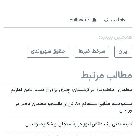
اشتراک
Follow us
همچنبن ببینید:
ايران
سرخط خبرها
حقوق شهروندی
مطالب مرتبط
معلمان «مغضوب» در کردستان: چیزی برای از دست دادن نداریم
مسمومیت غذایی دست‌کم ۸۰ تن از دانشجو معلمان دختر در
ورامین
تنبیه بدنی یک دانش‌آموز در رفسنجان و شکایت والدین