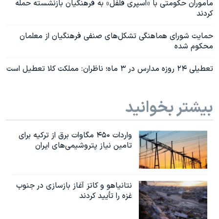
ماموران حکومتی با «اسپری فلفل» به فرهنگیان بازنشسته حمله
کردند
حمایت شورای هماهنگی تشکل‌های صنفی فرهنگیان از معلمان
محکوم شده
تعطیلی ۲۴ روزه مدارس در ۳ ماه؛ ناظران: مملکت کلا تعطیل است
بیشتر بخوانید
واردات ۴۵۰ مگاوات برق از ترکیه برای
تامین نیاز پتروشیمی‌های ایران
نتانیاهو و کاتز آغاز بازسازی در جنوب
غزه را تأیید کردند