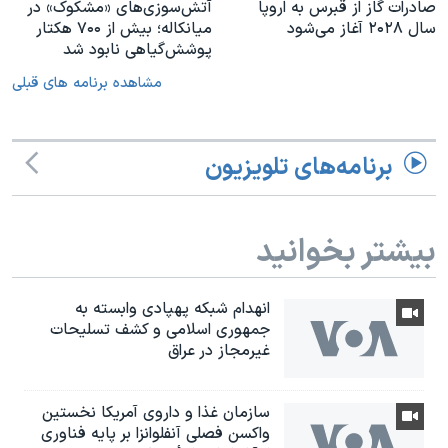
صادرات گاز از قبرس به اروپا
آتش‌سوزی‌های «مشکوک» در
سال ۲۰۲۸ آغاز می‌شود
میانکاله؛ بیش از ۷۰۰ هکتار
پوشش‌گیاهی نابود شد
مشاهده برنامه های قبلی
برنامه‌های تلویزیون
بیشتر بخوانید
انهدام شبکه پهپادی وابسته به
جمهوری اسلامی و کشف تسلیحات
غیرمجاز در عراق
سازمان غذا و داروی آمریکا نخستین
واکسن فصلی آنفلوانزا بر پایه فناوری