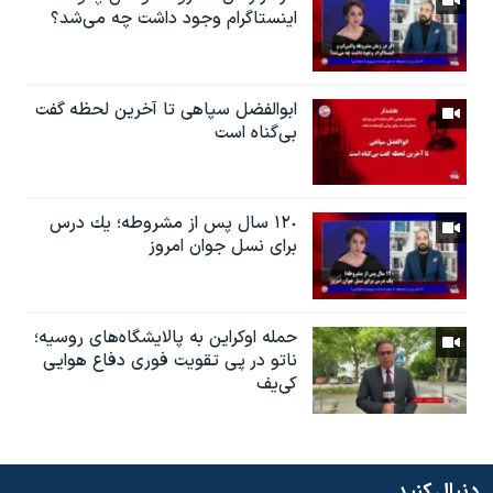
اینستاگرام وجود داشت چه مى‌شد؟
ابوالفضل سپاهی تا آخرین لحظه گفت
بی‌گناه است
١٢٠ سال پس از مشروطه؛ یك درس
براى نسل جوان امروز
حمله اوکراین به پالایشگاه‌های روسیه؛
ناتو در پی تقویت فوری دفاع هوایی
کی‌یف
دنبال کنید