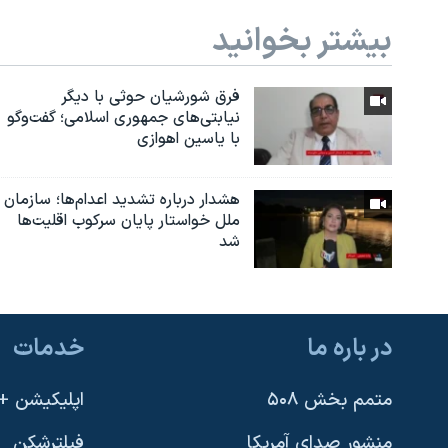
بیشتر بخوانید
فرق شورشیان حوثی با دیگر
نیابتی‌های جمهوری اسلامی؛ گفت‌وگو
با یاسین اهوازی
هشدار درباره تشدید اعدام‌ها؛ سازمان
ملل خواستار پایان سرکوب اقلیت‌ها
شد
در باره ما
خدمات
متمم بخش ۵۰۸
اپلیکیشن +VOA
منشور صدای آمریکا
فیلترشکن