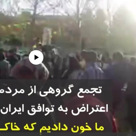
edia source currently available