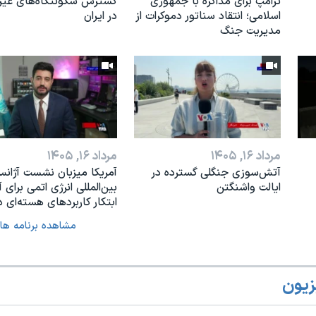
ترامپ برای مذاکره با جمهوری
گسترش سکونتگاه‌های غی
اسلامی؛ انتقاد سناتور دموکرات از
در ایران
مدیریت جنگ
مرداد ۱۶, ۱۴۰۵
مرداد ۱۶, ۱۴۰۵
آتش‌سوزی جنگلی گسترده در
آمریکا میزبان نشست آژان
ایالت واشنگتن
بین‌المللی انرژی اتمی برای آ
ابتکار کاربردهای هسته‌ای د
مشاهده برنامه ها
زیون