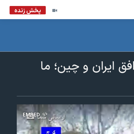
پخش زنده
فق ایران و چین؛ ما
EMBED