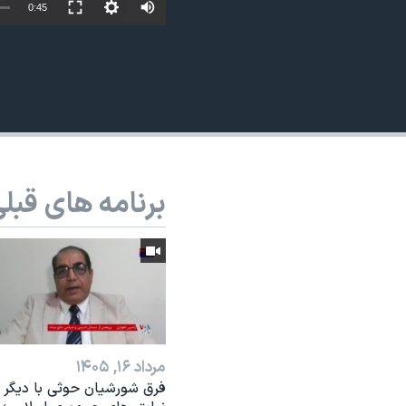
0:45
نرگس محمدی برنده جایزه نوبل صلح
همایش محافظه‌کاران آمریکا «سی‌پک»
صفحه‌های ویژه
سفر پرزیدنت ترامپ به چین
برنامه های قبل
مرداد ۱۶, ۱۴۰۵
فرق شورشیان حوثی با دیگر