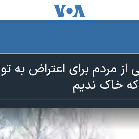
از مردم برای اعتراض به توا
که خاک ندیم